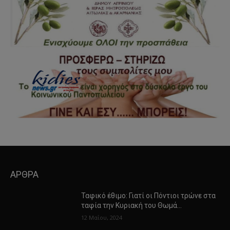
ΑΡΘΡΑ
Ταφικό έθιμο: Γιατί οι Πόντιοι τρώνε στα
ταφία την Κυριακή του Θωμά…
12 Μαΐου, 2024