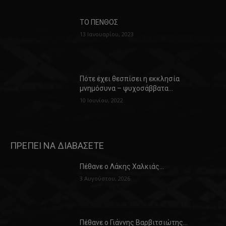
ΤΟ ΠΕΝΘΟΣ
13 Ιανουαρίου, 2023
Πότε έχει θεσπίσει η εκκλησία
μνημόσυνα – ψυχοσάββατα…
10 Ιουνίου, 2022
ΠΡΕΠΕΙ ΝΑ ΔΙΑΒΑΣΕΤΕ
Πέθανε ο Λάκης Χαλκιάς…
3 Αυγούστου, 2026
Πέθανε ο Γιάννης Βαρβιτσιώτης…