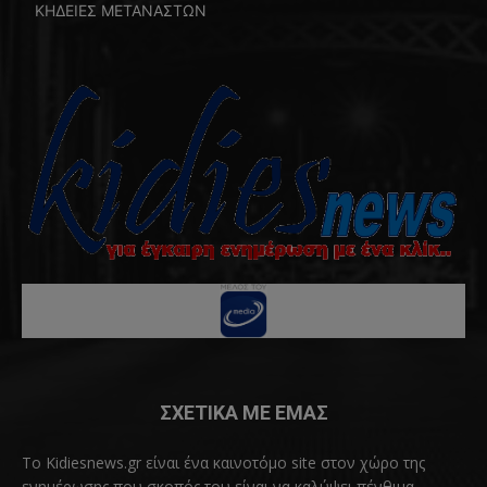
ΚΗΔΕΙΕΣ ΜΕΤΑΝΑΣΤΩΝ
ΣΧΕΤΙΚΑ ΜΕ ΕΜΑΣ
Το Kidiesnews.gr είναι ένα καινοτόμο site στον χώρο της
ενημέρωσης που σκοπός του είναι να καλύψει πένθιμα