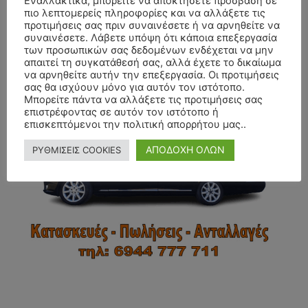
Εναλλακτικά, μπορείτε να αποκτήσετε πρόσβαση σε
πιο λεπτομερείς πληροφορίες και να αλλάξετε τις
προτιμήσεις σας πριν συναινέσετε ή να αρνηθείτε να
συναινέσετε. Λάβετε υπόψη ότι κάποια επεξεργασία
των προσωπικών σας δεδομένων ενδέχεται να μην
απαιτεί τη συγκατάθεσή σας, αλλά έχετε το δικαίωμα
- Advertisment -
να αρνηθείτε αυτήν την επεξεργασία. Οι προτιμήσεις
σας θα ισχύουν μόνο για αυτόν τον ιστότοπο.
Μπορείτε πάντα να αλλάξετε τις προτιμήσεις σας
επιστρέφοντας σε αυτόν τον ιστότοπο ή
επισκεπτόμενοι την πολιτική απορρήτου μας..
ΑΠΟΔΟΧΗ ΟΛΩΝ
ΡΥΘΜΙΣΕΙΣ COOKIES