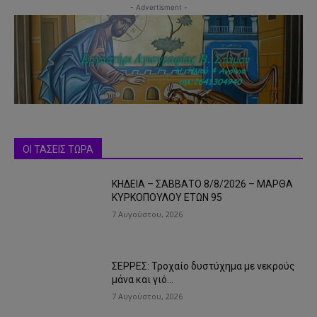
- Advertisment -
ΟΙ ΤΑΣΕΙΣ ΤΩΡΑ
ΚΗΔΕΙΑ – ΣΑΒΒΑΤΟ 8/8/2026 – ΜΑΡΘΑ
ΚΥΡΚΟΠΟΥΛΟΥ ΕΤΩΝ 95
7 Αυγούστου, 2026
ΣΕΡΡΕΣ: Τροχαίο δυστύχημα με νεκρούς
μάνα και γιό…
7 Αυγούστου, 2026