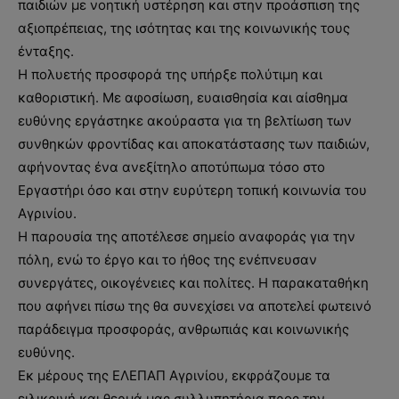
παιδιών με νοητική υστέρηση και στην προάσπιση της
αξιοπρέπειας, της ισότητας και της κοινωνικής τους
ένταξης.
Η πολυετής προσφορά της υπήρξε πολύτιμη και
καθοριστική. Με αφοσίωση, ευαισθησία και αίσθημα
ευθύνης εργάστηκε ακούραστα για τη βελτίωση των
συνθηκών φροντίδας και αποκατάστασης των παιδιών,
αφήνοντας ένα ανεξίτηλο αποτύπωμα τόσο στο
Εργαστήρι όσο και στην ευρύτερη τοπική κοινωνία του
Αγρινίου.
Η παρουσία της αποτέλεσε σημείο αναφοράς για την
πόλη, ενώ το έργο και το ήθος της ενέπνευσαν
συνεργάτες, οικογένειες και πολίτες. Η παρακαταθήκη
που αφήνει πίσω της θα συνεχίσει να αποτελεί φωτεινό
παράδειγμα προσφοράς, ανθρωπιάς και κοινωνικής
ευθύνης.
Εκ μέρους της ΕΛΕΠΑΠ Αγρινίου, εκφράζουμε τα
ειλικρινή και θερμά μας συλλυπητήρια προς την