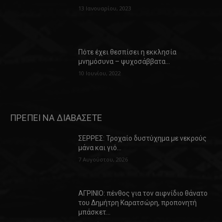
13 Ιανουαρίου, 2023
Πότε έχει θεσπίσει η εκκλησία
μνημόσυνα – ψυχοσάββατα…
10 Ιουνίου, 2022
ΠΡΕΠΕΙ ΝΑ ΔΙΑΒΑΣΕΤΕ
ΣΕΡΡΕΣ: Τροχαίο δυστύχημα με νεκρούς
μάνα και γιό…
7 Αυγούστου, 2026
ΑΓΡΙΝΙΟ: πένθος για τον αιφνίδιο θάνατο
του Δημήτρη Καρατσώρη, προπονητή
μπάσκετ…