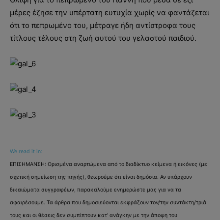
μέρες έζησε την υπέρτατη ευτυχία χωρίς να φαντάζεται
ότι το πεπρωμένο του, μέτραγε ήδη αντίστροφα τους
τίτλους τέλους στη ζωή αυτού του γελαστού παιδιού.
We read it in:
ΕΠΙΣΗΜΑΝΣΗ: Ορισμένα αναρτώμενα από το διαδίκτυο κείμενα ή εικόνες (με
σχετική σημείωση της πηγής), θεωρούμε ότι είναι δημόσια. Αν υπάρχουν
δικαιώματα συγγραφέων, παρακαλούμε ενημερώστε μας για να τα
αφαιρέσουμε. Τα άρθρα που δημοσιεύονται εκφράζουν τον/την συντάκτη/τριά
τους και οι θέσεις δεν συμπίπτουν κατ’ ανάγκην με την άποψη του