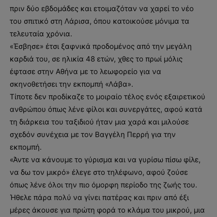
πριν δύο εβδομάδες και ετοιμαζόταν να χαρεί το νέο
του σπιτικό στη Λάρισα, όπου κατοικούσε μόνιμα τα
τελευταία χρόνια.
«Έσβησε» έτσι ξαφνικά προδομένος από την μεγάλη
καρδιά του, σε ηλικία 48 ετών, χθες το πρωί μόλις
έφτασε στην Αθήνα με το λεωφορείο για να
σκηνοθετήσει την εκπομπή «Λάβα».
Τίποτε δεν προδίκαζε το μοιραίο τέλος ενός εξαιρετικού
ανθρώπου όπως λένε φίλοι και συνεργάτες, αφού κατά
τη διάρκεια του ταξιδιού ήταν μια χαρά και μιλούσε
σχεδόν συνέχεια με τον Βαγγέλη Περρή για την
εκπομπή.
«Άντε να κάνουμε το γύρισμα και να γυρίσω πίσω φίλε,
να δω τον μικρό» έλεγε στο τηλέφωνο, αφού ζούσε
όπως λένε όλοι την πιο όμορφη περίοδο της ζωής του.
Ήθελε πάρα πολύ να γίνει πατέρας και πριν από έξι
μέρες άκουσε για πρώτη φορά το κλάμα του μικρού, μια