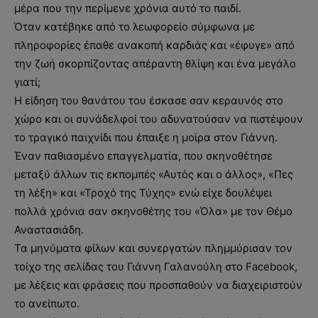
μέρα που την περίμενε χρόνια αυτό το παιδί.
Όταν κατέβηκε από το λεωφορείο σύμφωνα με
πληροφορίες έπαθε ανακοπή καρδιάς και «έφυγε» από
την ζωή σκορπίζοντας απέραντη θλίψη και ένα μεγάλο
γιατί;
Η είδηση του θανάτου του έσκασε σαν κεραυνός στο
χώρο και οι συνάδελφοί του αδυνατούσαν να πιστέψουν
το τραγικό παιχνίδι που έπαιξε η μοίρα στον Γιάννη.
Έναν παθιασμένο επαγγελματία, που σκηνοθέτησε
μεταξύ άλλων τις εκπομπές «Αυτός και ο άλλος», «Πες
τη λέξη» και «Τροχό της Τύχης» ενώ είχε δουλέψει
πολλά χρόνια σαν σκηνοθέτης του «Όλα» με τον Θέμο
Αναστασιάδη.
Τα μηνύματα φίλων και συνεργατών πλημμύρισαν τον
τοίχο της σελίδας του Γιάννη Γαλανούλη στο Facebook,
με λέξεις και φράσεις που προσπαθούν να διαχειριστούν
το ανείπωτο.