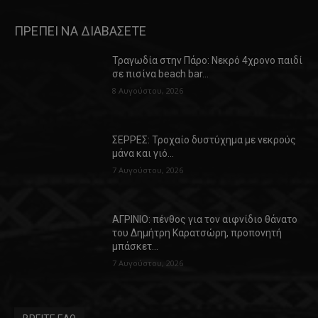
ΠΡΕΠΕΙ ΝΑ ΔΙΑΒΑΣΕΤΕ
Τραγωδία στην Πάρο: Νεκρό 4χρονο παιδί
σε πισίνα beach bar…
8 Αυγούστου, 2026
ΣΕΡΡΕΣ: Τροχαίο δυστύχημα με νεκρούς
μάνα και γιό…
7 Αυγούστου, 2026
ΑΓΡΙΝΙΟ: πένθος για τον αιφνίδιο θάνατο
του Δημήτρη Καρατσώρη, προπονητή
μπάσκετ…
7 Αυγούστου, 2026