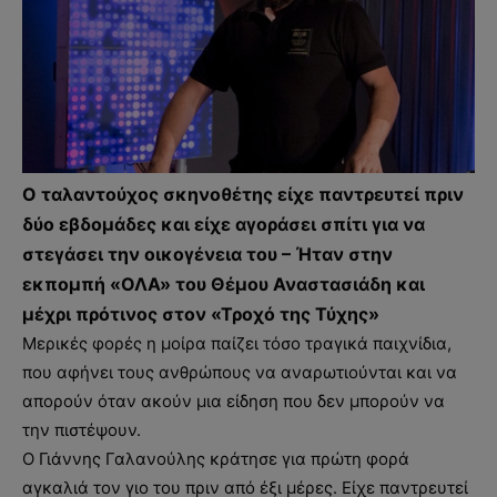
Ο ταλαντούχος σκηνοθέτης είχε παντρευτεί πριν
δύο εβδομάδες και είχε αγοράσει σπίτι για να
στεγάσει την οικογένεια του – Ήταν στην
εκπομπή «ΟΛΑ» του Θέμου Αναστασιάδη και
μέχρι πρότινος στον «Τροχό της Τύχης»
Μερικές φορές η μοίρα παίζει τόσο τραγικά παιχνίδια,
που αφήνει τους ανθρώπους να αναρωτιούνται και να
απορούν όταν ακούν μια είδηση που δεν μπορούν να
την πιστέψουν.
Ο Γιάννης Γαλανούλης κράτησε για πρώτη φορά
αγκαλιά τον γιο του πριν από έξι μέρες. Είχε παντρευτεί