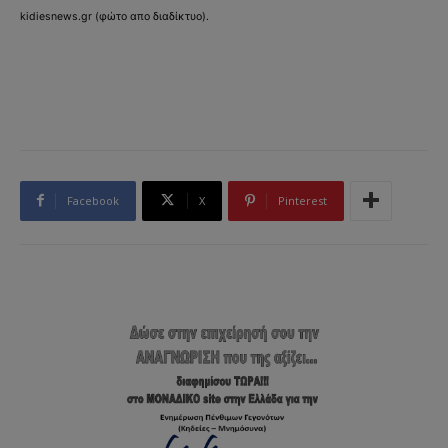
kidiesnews.gr (φώτο απο διαδίκτυο).
Facebook
X
Pinterest