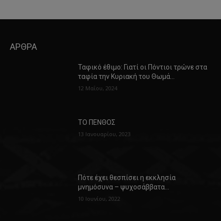
ΑΡΘΡΑ
Ταφικό έθιμο: Γιατί οι Πόντιοι τρώνε στα
ταφία την Κυριακή του Θωμά…
12 Μαΐου, 2024
ΤΟ ΠΕΝΘΟΣ
13 Ιανουαρίου, 2023
Πότε έχει θεσπίσει η εκκλησία
μνημόσυνα – ψυχοσάββατα…
10 Ιουνίου, 2022