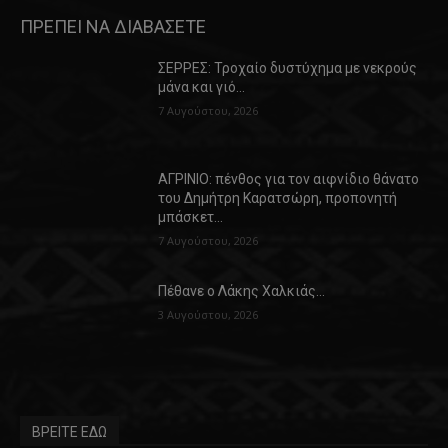
ΠΡΕΠΕΙ ΝΑ ΔΙΑΒΑΣΕΤΕ
ΣΕΡΡΕΣ: Τροχαίο δυστύχημα με νεκρούς
μάνα και γιό…
7 Αυγούστου, 2026
ΑΓΡΙΝΙΟ: πένθος για τον αιφνίδιο θάνατο
του Δημήτρη Καρατσώρη, προπονητή
μπάσκετ…
7 Αυγούστου, 2026
Πέθανε ο Λάκης Χαλκιάς…
3 Αυγούστου, 2026
ΒΡΕΙΤΕ ΕΔΩ