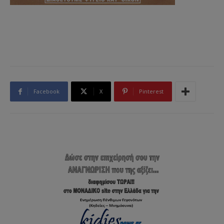
Facebook
X
Pinterest