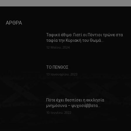
ΑΡΘΡΑ
Ταφικό έθιμο: Γιατί οι Πόντιοι τρώνε στα
ταφία την Κυριακή του Θωμά…
12 Μαΐου, 2024
ΤΟ ΠΕΝΘΟΣ
13 Ιανουαρίου, 2023
Πότε έχει θεσπίσει η εκκλησία
μνημόσυνα – ψυχοσάββατα…
10 Ιουνίου, 2022