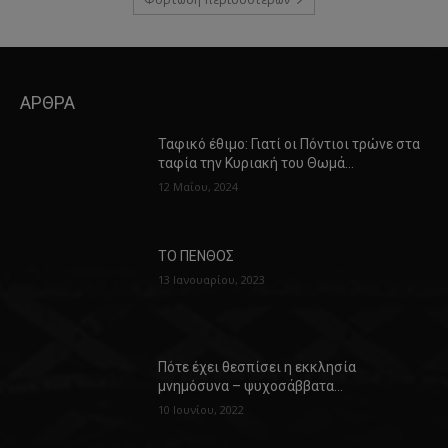
ΑΡΘΡΑ
Ταφικό έθιμο: Γιατί οι Πόντιοι τρώνε στα
ταφία την Κυριακή του Θωμά…
12 Μαΐου, 2024
ΤΟ ΠΕΝΘΟΣ
13 Ιανουαρίου, 2023
Πότε έχει θεσπίσει η εκκλησία
μνημόσυνα – ψυχοσάββατα…
10 Ιουνίου, 2022