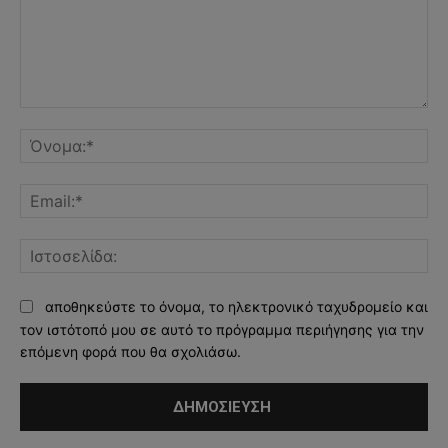
Σχόλιο:
Όν
Ema
Ισ
αποθηκεύστε το όνομα, το ηλεκτρονικό ταχυδρομείο και
τον ιστότοπό μου σε αυτό το πρόγραμμα περιήγησης για την
επόμενη φορά που θα σχολιάσω.