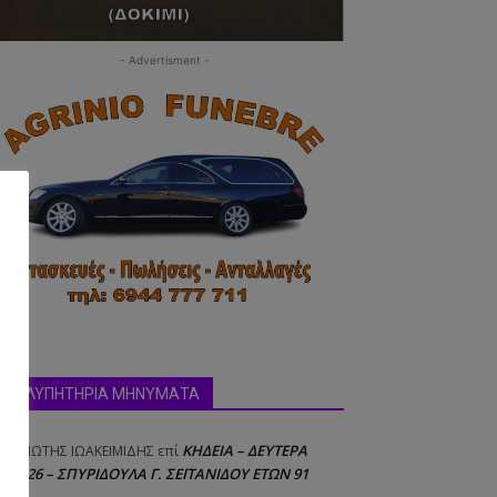
δα:
- Advertisment -
ΣΥΛΛΥΠΗΤΗΡΙΑ ΜΗΝΥΜΑΤΑ
ΚΗΔΕΙΑ – ΔΕΥΤΕΡΑ
ΝΑΓΙΩΤΗΣ IΩΑΚΕΙΜΙΔΗΣ
επί
8/2026 – ΣΠΥΡΙΔΟΥΛΑ Γ. ΣΕΪΤΑΝΙΔΟΥ ΕΤΩΝ 91