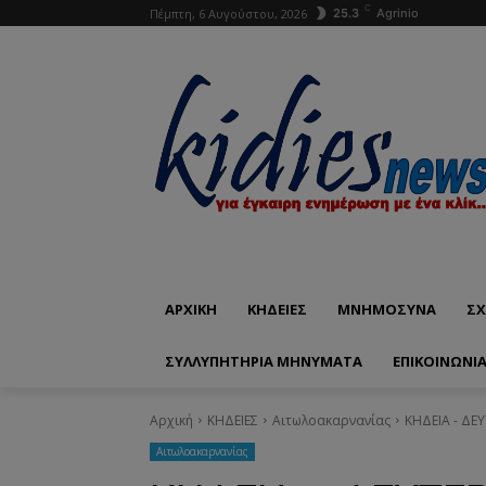
C
Πέμπτη, 6 Αυγούστου, 2026
25.3
Agrinio
ΑΡΧΙΚΗ
ΚΗΔΕΙΕΣ
ΜΝΗΜΟΣΥΝΑ
ΣΧ
ΣΥΛΛΥΠΗΤΗΡΙΑ ΜΗΝΥΜΑΤΑ
ΕΠΙΚΟΙΝΩΝΊ
Αρχική
ΚΗΔΕΙΕΣ
Aιτωλοακαρνανίας
ΚΗΔΕΙΑ - ΔΕΥ
Aιτωλοακαρνανίας