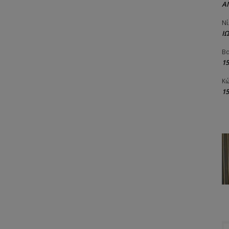
Α
Νί
Ι
Βα
1
Κώ
1