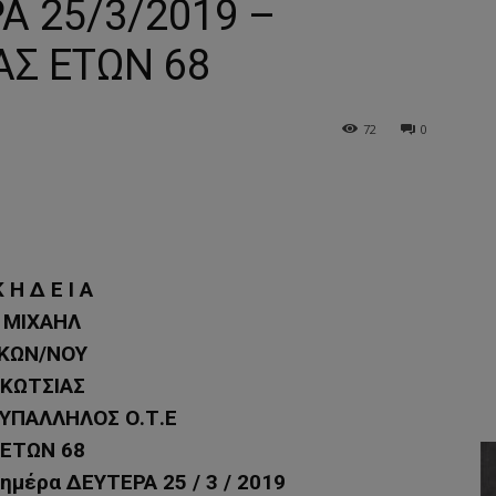
Α 25/3/2019 –
ΑΣ ΕΤΩΝ 68
72
0
Κ Η Δ Ε Ι Α
ΜΙΧΑΗΛ
ΚΩΝ/ΝΟΥ
ΚΩΤΣΙΑΣ
 ΥΠΑΛΛΗΛΟΣ Ο.Τ.Ε
ΕΤΩΝ 68
ημέρα ΔΕΥΤΕΡΑ 25 / 3 / 2019