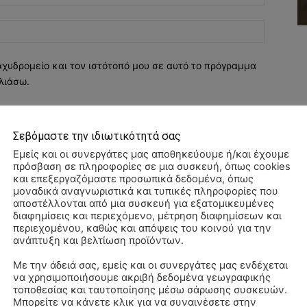
Ιστοσελί
αχυδρομείο και τον ιστότοπό μου σε αυτό το πρόγραμμα
λιάσω.
Σεβόμαστε την ιδιωτικότητά σας
Εμείς και οι συνεργάτες μας αποθηκεύουμε ή/και έχουμε
πρόσβαση σε πληροφορίες σε μια συσκευή, όπως cookies
και επεξεργαζόμαστε προσωπικά δεδομένα, όπως
μοναδικά αναγνωριστικά και τυπικές πληροφορίες που
αποστέλλονται από μια συσκευή για εξατομικευμένες
διαφημίσεις και περιεχόμενο, μέτρηση διαφημίσεων και
περιεχομένου, καθώς και απόψεις του κοινού για την
ανάπτυξη και βελτίωση προϊόντων.
Με την άδειά σας, εμείς και οι συνεργάτες μας ενδέχεται
να χρησιμοποιήσουμε ακριβή δεδομένα γεωγραφικής
ΠΑ
τοποθεσίας και ταυτοποίησης μέσω σάρωσης συσκευών.
3/
Μπορείτε να κάνετε κλικ για να συναινέσετε στην