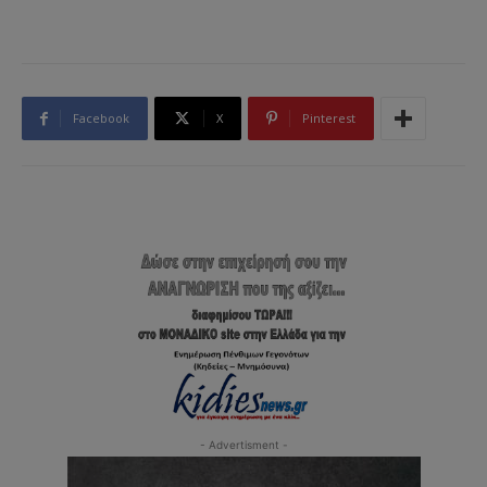
Facebook
X
Pinterest
- Advertisment -