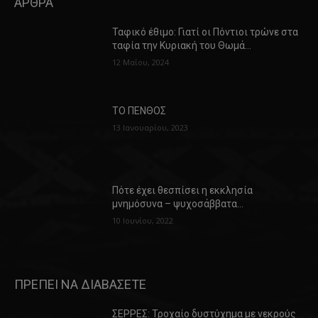
ΑΡΘΡΑ
Ταφικό έθιμο: Γιατί οι Πόντιοι τρώνε στα
ταφία την Κυριακή του Θωμά…
12 Μαΐου, 2024
ΤΟ ΠΕΝΘΟΣ
13 Ιανουαρίου, 2023
Πότε έχει θεσπίσει η εκκλησία
μνημόσυνα – ψυχοσάββατα…
10 Ιουνίου, 2022
ΠΡΕΠΕΙ ΝΑ ΔΙΑΒΑΣΕΤΕ
ΣΕΡΡΕΣ: Τροχαίο δυστύχημα με νεκρούς