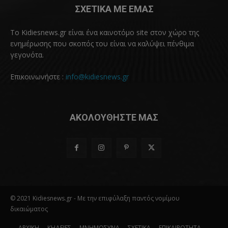
ΣΧΕΤΙΚΑ ΜΕ ΕΜΑΣ
Το Kidiesnews.gr είναι ένα καινοτόμο site στον χώρο της
ενημέρωσης που σκοπός του είναι να καλύψει πένθιμα
γεγονότα.
Επικοινωνήστε :
info@kidiesnews.gr
ΑΚΟΛΟΥΘΗΣΤΕ ΜΑΣ
© 2021 Kidiesnews.gr - Με την επιφύλαξη παντός νομίμου
δικαιώματος
ΑΡΧΙΚΗ
ΚΗΔΕΙΕΣ
ΜΝΗΜΟΣΥΝΑ
ΣΧΕΤΙΚΑ
ΕΠΙΚΑΙΡΟΤΗΤΑ