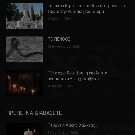
Ταφικό έθιμο: Γιατί οι Πόντιοι τρώνε στα
ταφία την Κυριακή του Θωμά…
12 Μαΐου, 2024
ΤΟ ΠΕΝΘΟΣ
13 Ιανουαρίου, 2023
Πότε έχει θεσπίσει η εκκλησία
μνημόσυνα – ψυχοσάββατα…
10 Ιουνίου, 2022
ΠΡΕΠΕΙ ΝΑ ΔΙΑΒΑΣΕΤΕ
Πέθανε ο Λάκης Χαλκιάς…
3 Αυγούστου, 2026