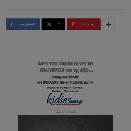
Facebook
X
Pinterest
- Advertisment -