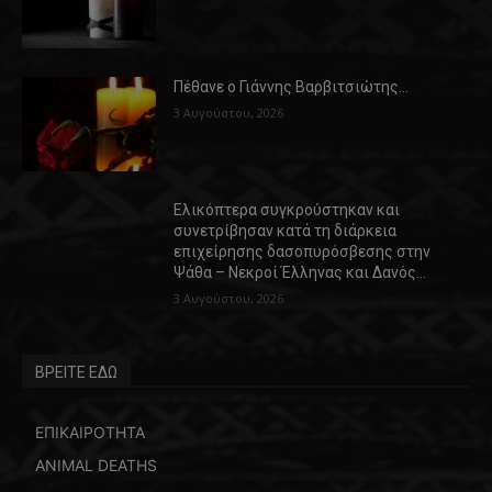
Πέθανε ο Γιάννης Βαρβιτσιώτης…
3 Αυγούστου, 2026
Ελικόπτερα συγκρούστηκαν και
συνετρίβησαν κατά τη διάρκεια
επιχείρησης δασοπυρόσβεσης στην
Ψάθα – Νεκροί Έλληνας και Δανός…
3 Αυγούστου, 2026
ΒΡΕΙΤΕ ΕΔΩ
ΕΠΙΚΑΙΡΟΤΗΤΑ
ANIMAL DEATHS