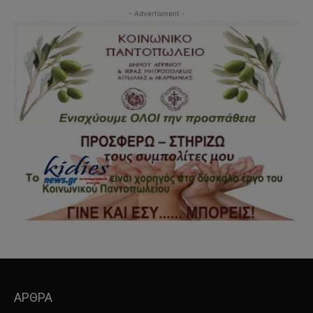
- Advertisment -
ΑΡΘΡΑ