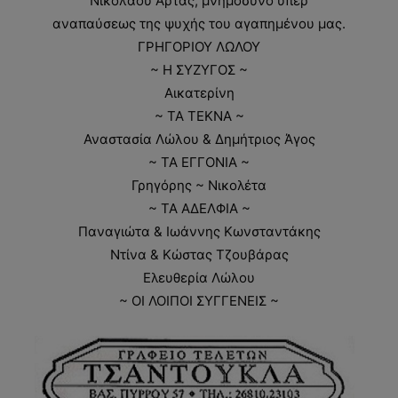
Νικολάου Άρτας, μνημόσυνο υπέρ
αναπαύσεως της ψυχής του αγαπημένου μας.
ΓΡΗΓΟΡΙΟΥ ΛΩΛΟΥ
~ Η ΣΥΖΥΓΟΣ ~
Αικατερίνη
~ ΤΑ ΤΕΚΝΑ ~
Αναστασία Λώλου & Δημήτριος Άγος
~ ΤΑ ΕΓΓΟΝΙΑ ~
Γρηγόρης ~ Νικολέτα
~ ΤΑ ΑΔΕΛΦΙΑ ~
Παναγιώτα & Ιωάννης Κωνσταντάκης
Ντίνα & Κώστας Τζουβάρας
Ελευθερία Λώλου
~ ΟΙ ΛΟΙΠΟΙ ΣΥΓΓΕΝΕΙΣ ~