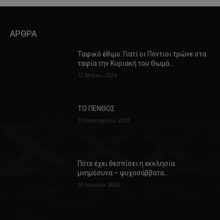
ΑΡΘΡΑ
Ταφικό έθιμο: Γιατί οι Πόντιοι τρώνε στα
ταφία την Κυριακή του Θωμά…
12 Μαΐου, 2024
ΤΟ ΠΕΝΘΟΣ
13 Ιανουαρίου, 2023
Πότε έχει θεσπίσει η εκκλησία
μνημόσυνα – ψυχοσάββατα…
10 Ιουνίου, 2022