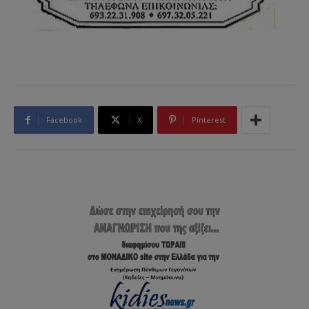
Facebook
X
Pinterest