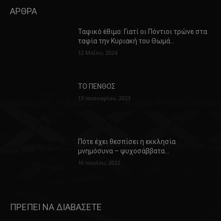
ΑΡΘΡΑ
Ταφικό έθιμο: Γιατί οι Πόντιοι τρώνε στα
ταφία την Κυριακή του Θωμά…
12 Μαΐου, 2024
ΤΟ ΠΕΝΘΟΣ
13 Ιανουαρίου, 2023
Πότε έχει θεσπίσει η εκκλησία
μνημόσυνα – ψυχοσάββατα…
10 Ιουνίου, 2022
ΠΡΕΠΕΙ ΝΑ ΔΙΑΒΑΣΕΤΕ