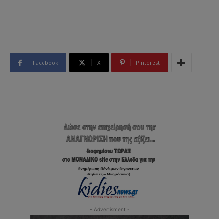
Facebook
X
Pinterest
- Advertisment -