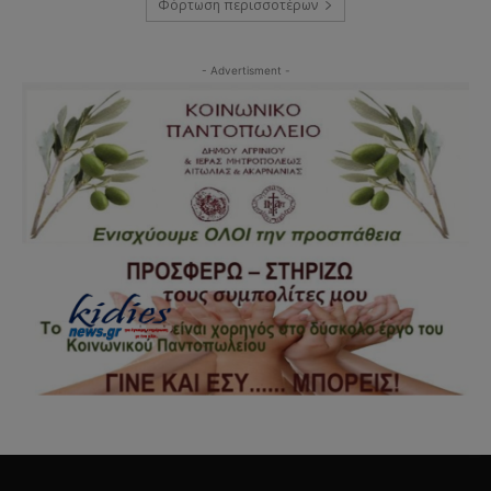
Φόρτωση περισσοτέρων
- Advertisment -