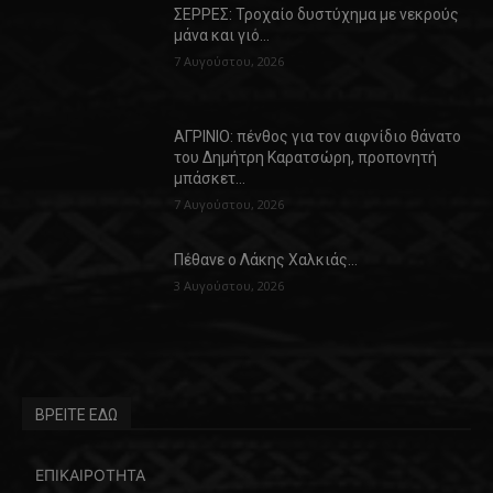
ΣΕΡΡΕΣ: Τροχαίο δυστύχημα με νεκρούς
μάνα και γιό…
7 Αυγούστου, 2026
ΑΓΡΙΝΙΟ: πένθος για τον αιφνίδιο θάνατο
του Δημήτρη Καρατσώρη, προπονητή
μπάσκετ…
7 Αυγούστου, 2026
Πέθανε ο Λάκης Χαλκιάς…
3 Αυγούστου, 2026
ΒΡΕΙΤΕ ΕΔΩ
ΕΠΙΚΑΙΡΟΤΗΤΑ