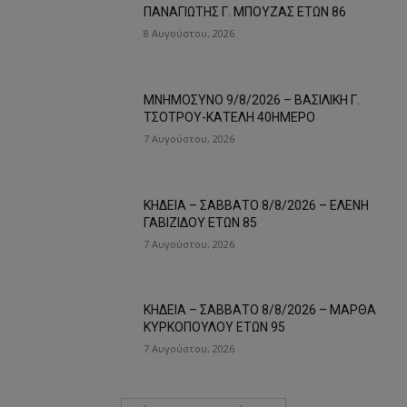
ΠΑΝΑΓΙΩΤΗΣ Γ. ΜΠΟΥΖΑΣ ΕΤΩΝ 86
8 Αυγούστου, 2026
ΜΝΗΜΟΣΥΝΟ 9/8/2026 – ΒΑΣΙΛΙΚΗ Γ.
ΤΣΟΤΡΟΥ-ΚΑΤΕΛΗ 40ΗΜΕΡΟ
7 Αυγούστου, 2026
ΚΗΔΕΙΑ – ΣΑΒΒΑΤΟ 8/8/2026 – ΕΛΕΝΗ
ΓΑΒΙΖΙΔΟΥ ΕΤΩΝ 85
7 Αυγούστου, 2026
ΚΗΔΕΙΑ – ΣΑΒΒΑΤΟ 8/8/2026 – ΜΑΡΘΑ
ΚΥΡΚΟΠΟΥΛΟΥ ΕΤΩΝ 95
7 Αυγούστου, 2026