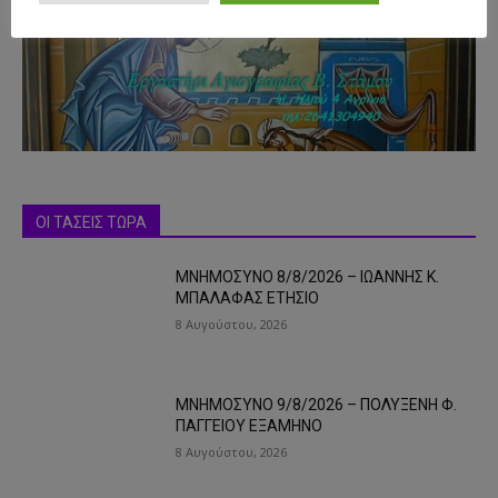
ΟΙ ΤΑΣΕΙΣ ΤΩΡΑ
ΜΝΗΜΟΣΥΝΟ 8/8/2026 – ΙΩΑΝΝΗΣ Κ.
ΜΠΑΛΑΦΑΣ ΕΤΗΣΙΟ
8 Αυγούστου, 2026
ΜΝΗΜΟΣΥΝΟ 9/8/2026 – ΠΟΛΥΞΕΝΗ Φ.
ΠΑΓΓΕΙΟΥ ΕΞΑΜΗΝΟ
8 Αυγούστου, 2026