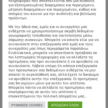
πληροφορίες που αποστέλλονται από μια συσκευή
για εξατομικευμένες διαφημίσεις και περιεχόμενο,
μέτρηση διαφημίσεων και περιεχομένου, καθώς και
απόψεις του κοινού για την ανάπτυξη και βελτίωση
προϊόντων.
- Advertisment -
Με την άδειά σας, εμείς και οι συνεργάτες μας
ενδέχεται να χρησιμοποιήσουμε ακριβή δεδομένα
γεωγραφικής τοποθεσίας και ταυτοποίησης μέσω
σάρωσης συσκευών. Μπορείτε να κάνετε κλικ για να
συναινέσετε στην επεξεργασία από εμάς και τους
συνεργάτες μας όπως περιγράφεται παραπάνω.
Εναλλακτικά, μπορείτε να αποκτήσετε πρόσβαση σε
πιο λεπτομερείς πληροφορίες και να αλλάξετε τις
προτιμήσεις σας πριν συναινέσετε ή να αρνηθείτε να
συναινέσετε. Λάβετε υπόψη ότι κάποια επεξεργασία
των προσωπικών σας δεδομένων ενδέχεται να μην
απαιτεί τη συγκατάθεσή σας, αλλά έχετε το δικαίωμα
να αρνηθείτε αυτήν την επεξεργασία. Οι προτιμήσεις
σας θα ισχύουν μόνο για αυτόν τον ιστότοπο.
Μπορείτε πάντα να αλλάξετε τις προτιμήσεις σας
επιστρέφοντας σε αυτόν τον ιστότοπο ή
επισκεπτόμενοι την πολιτική απορρήτου μας..
ΑΠΟΔΟΧΗ ΟΛΩΝ
ΡΥΘΜΙΣΕΙΣ COOKIES
- Advertisment -