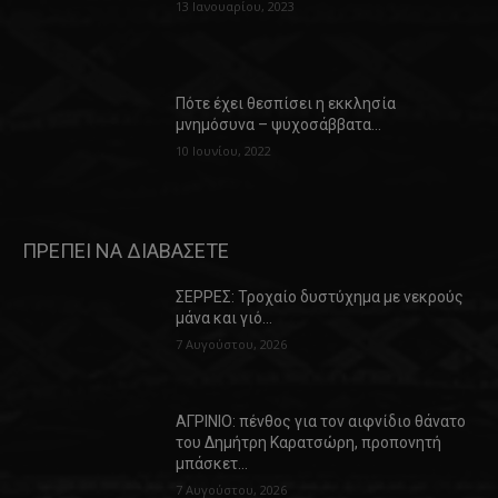
13 Ιανουαρίου, 2023
Πότε έχει θεσπίσει η εκκλησία
μνημόσυνα – ψυχοσάββατα…
10 Ιουνίου, 2022
ΠΡΕΠΕΙ ΝΑ ΔΙΑΒΑΣΕΤΕ
ΣΕΡΡΕΣ: Τροχαίο δυστύχημα με νεκρούς
μάνα και γιό…
7 Αυγούστου, 2026
ΑΓΡΙΝΙΟ: πένθος για τον αιφνίδιο θάνατο
του Δημήτρη Καρατσώρη, προπονητή
μπάσκετ…
7 Αυγούστου, 2026