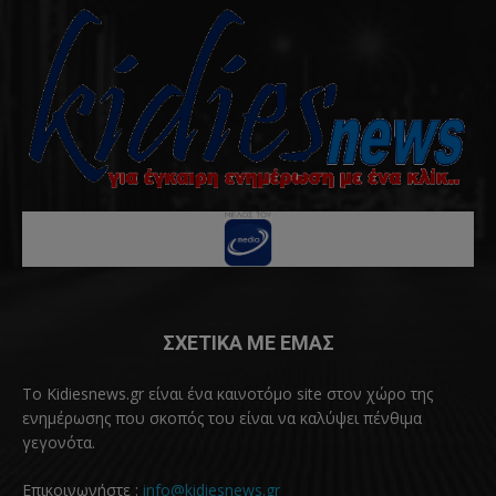
ΣΧΕΤΙΚΑ ΜΕ ΕΜΑΣ
Το Kidiesnews.gr είναι ένα καινοτόμο site στον χώρο της
ενημέρωσης που σκοπός του είναι να καλύψει πένθιμα
γεγονότα.
Επικοινωνήστε :
info@kidiesnews.gr