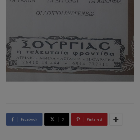
Facebook
X
Pinterest