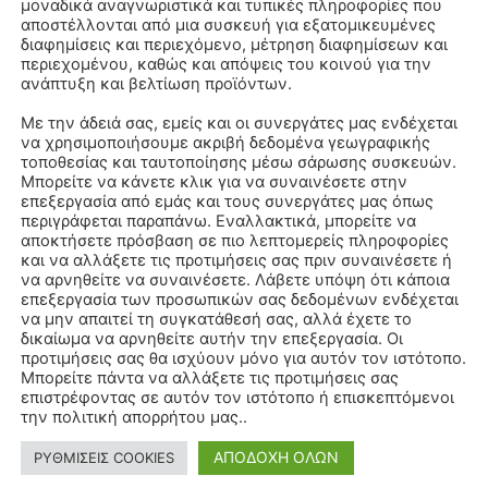
μοναδικά αναγνωριστικά και τυπικές πληροφορίες που
αποστέλλονται από μια συσκευή για εξατομικευμένες
διαφημίσεις και περιεχόμενο, μέτρηση διαφημίσεων και
περιεχομένου, καθώς και απόψεις του κοινού για την
ανάπτυξη και βελτίωση προϊόντων.
Με την άδειά σας, εμείς και οι συνεργάτες μας ενδέχεται
να χρησιμοποιήσουμε ακριβή δεδομένα γεωγραφικής
τοποθεσίας και ταυτοποίησης μέσω σάρωσης συσκευών.
Μπορείτε να κάνετε κλικ για να συναινέσετε στην
επεξεργασία από εμάς και τους συνεργάτες μας όπως
περιγράφεται παραπάνω. Εναλλακτικά, μπορείτε να
αποκτήσετε πρόσβαση σε πιο λεπτομερείς πληροφορίες
και να αλλάξετε τις προτιμήσεις σας πριν συναινέσετε ή
να αρνηθείτε να συναινέσετε. Λάβετε υπόψη ότι κάποια
επεξεργασία των προσωπικών σας δεδομένων ενδέχεται
να μην απαιτεί τη συγκατάθεσή σας, αλλά έχετε το
δικαίωμα να αρνηθείτε αυτήν την επεξεργασία. Οι
προτιμήσεις σας θα ισχύουν μόνο για αυτόν τον ιστότοπο.
Μπορείτε πάντα να αλλάξετε τις προτιμήσεις σας
επιστρέφοντας σε αυτόν τον ιστότοπο ή επισκεπτόμενοι
την πολιτική απορρήτου μας..
ΑΠΟΔΟΧΗ ΟΛΩΝ
ΡΥΘΜΙΣΕΙΣ COOKIES