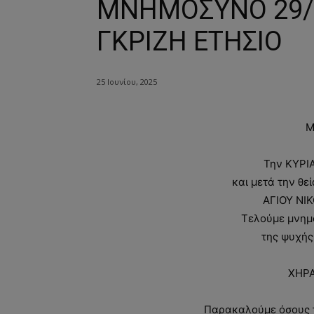
ΜΝΗΜΟΣΥΝΟ 29/6
ΓΚΡΙΖΗ ΕΤΗΣΙΟ
25 Ιουνίου, 2025
Μ
Την ΚΥΡΙ
και μετά την θε
ΑΓΙΟΥ ΝΙ
Τελούμε μνημ
της ψυχής
ΧΗΡ
Παρακαλούμε όσους τ