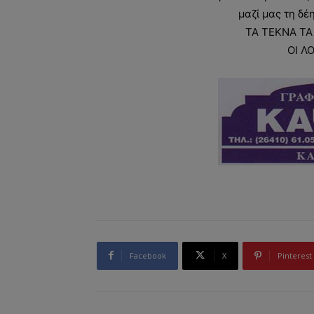
μαζί μας τη δέ
ΤΑ ΤΕΚΝΑ ΤΑ
ΟΙ Λ
Facebook
X
Pinterest