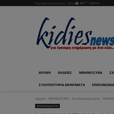
C
Κυριακή, 9 Αυγούστου, 2026
34.7
Agrinio
ΑΡΧΙΚΗ
ΚΗΔΕΙΕΣ
ΜΝΗΜΟΣΥΝΑ
ΣΧ
ΣΥΛΛΥΠΗΤΗΡΙΑ ΜΗΝΥΜΑΤΑ
ΕΠΙΚΟΙΝΩΝΊ
Αρχική
ΜΝΗΜΟΣΥΝΑ
Αιτωλοακαρνανίας
ΜΝΗΜΟΣ
Αιτωλοακαρνανίας