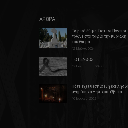
ΑΡΘΡΑ
Ταφικό έθιμο: Γιατί οι Πόντιοι
τρώνε στα ταφία την Κυριακή
του Θωμά…
12 Μαΐου, 2024
ΤΟ ΠΕΝΘΟΣ
13 Ιανουαρίου, 2023
Πότε έχει θεσπίσει η εκκλησί
μνημόσυνα – ψυχοσάββατα…
10 Ιουνίου, 2022