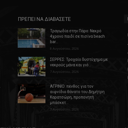
ΠΡΕΠΕΙ ΝΑ ΔΙΑΒΑΣΕΤΕ
Τραγωδία στην Πάρο: Νεκρό
4χρονο παιδί σε πισίνα beach
bar…
8 Αυγούστου, 2026
ΣΕΡΡΕΣ: Τροχαίο δυστύχημα με
νεκρούς μάνα και γιό…
7 Αυγούστου, 2026
α
ΑΓΡΙΝΙΟ: πένθος για τον
αιφνίδιο θάνατο του Δημήτρη
Καρατσώρη, προπονητή
μπάσκετ…
7 Αυγούστου, 2026