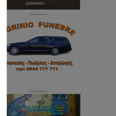
- Advertisment -
- Advertisment -