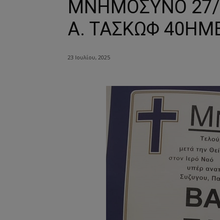
ΜΝΗΜΟΣΥΝΟ 27/6
Α. ΤΑΣΚΩΦ 40ΗΜ
23 Ιουλίου, 2025