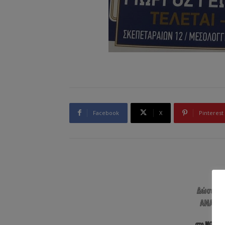
Facebook
X
Pinterest