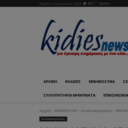
C
Πέμπτη, 6 Αυγούστου, 2026
26.7
Agrinio
ΑΡΧΙΚΗ
ΚΗΔΕΙΕΣ
ΜΝΗΜΟΣΥΝΑ
ΣΧ
ΣΥΛΛΥΠΗΤΗΡΙΑ ΜΗΝΥΜΑΤΑ
ΕΠΙΚΟΙΝΩΝΊ
Αρχική
ΜΝΗΜΟΣΥΝΑ
Αιτωλοακαρνανίας
ΜΝΗΜΟΣ
Αιτωλοακαρνανίας