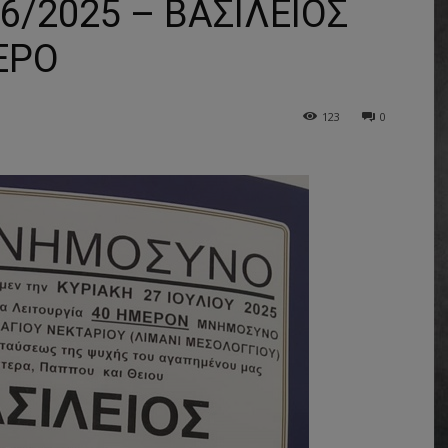
/2025 – ΒΑΣΙΛΕΙΟΣ
ΕΡΟ
123
0