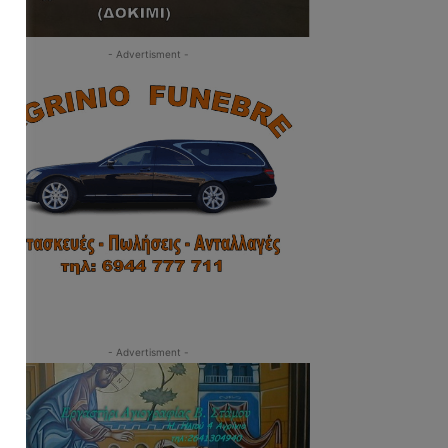
- Advertisment -
- Advertisment -