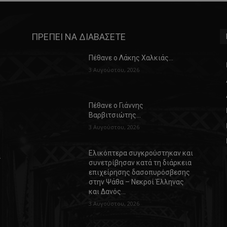
ΠΡΕΠΕΙ ΝΑ ΔΙΑΒΑΣΕΤΕ
Πέθανε ο Λάκης Χαλκιάς…
3 Αυγούστου, 2026
Πέθανε ο Γιάννης
Βαρβιτσιώτης…
3 Αυγούστου, 2026
Ελικόπτερα συγκρούστηκαν και
α
συνετρίβησαν κατά τη διάρκεια
επιχείρησης δασοπυρόσβεσης
στην Ψάθα – Νεκροί Έλληνας
και Δανός…
3 Αυγούστου, 2026