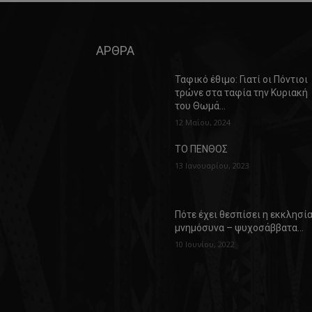
ΑΡΘΡΑ
Ταφικό έθιμο: Γιατί οι Πόντιοι
τρώνε στα ταφία την Κυριακή
του Θωμά…
12 Μαΐου, 2024
ΤΟ ΠΕΝΘΟΣ
13 Ιανουαρίου, 2023
Πότε έχει θεσπίσει η εκκλησί
μνημόσυνα – ψυχοσάββατα…
10 Ιουνίου, 2022