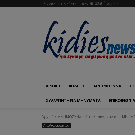
C
Σάββατο, 8 Αυγούστου, 2026
32.6
Agrinio
ΑΡΧΙΚΗ
ΚΗΔΕΙΕΣ
ΜΝΗΜΟΣΥΝΑ
ΣΧ
ΣΥΛΛΥΠΗΤΗΡΙΑ ΜΗΝΥΜΑΤΑ
ΕΠΙΚΟΙΝΩΝΊ
Αρχική
ΜΝΗΜΟΣΥΝΑ
Αιτωλοακαρνανίας
ΜΝΗΜΟΣ
Αιτωλοακαρνανίας