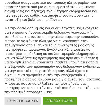
μοναδικά αναγνωριστικά και τυπικές πληροφορίες που
αποστέλλονται από μια συσκευή για εξατομικευμένες
διαφημίσεις και περιεχόμενο, μέτρηση διαφημίσεων και
περιεχομένου, καθώς και απόψεις του κοινού για την
ανάπτυξη και βελτίωση προϊόντων.
Με την άδειά σας, εμείς και οι συνεργάτες μας ενδέχεται
να χρησιμοποιήσουμε ακριβή δεδομένα γεωγραφικής
τοποθεσίας και ταυτοποίησης μέσω σάρωσης συσκευών.
Μπορείτε να κάνετε κλικ για να συναινέσετε στην
επεξεργασία από εμάς και τους συνεργάτες μας όπως
περιγράφεται παραπάνω. Εναλλακτικά, μπορείτε να
αποκτήσετε πρόσβαση σε πιο λεπτομερείς πληροφορίες
και να αλλάξετε τις προτιμήσεις σας πριν συναινέσετε ή
να αρνηθείτε να συναινέσετε. Λάβετε υπόψη ότι κάποια
επεξεργασία των προσωπικών σας δεδομένων ενδέχεται
να μην απαιτεί τη συγκατάθεσή σας, αλλά έχετε το
δικαίωμα να αρνηθείτε αυτήν την επεξεργασία. Οι
προτιμήσεις σας θα ισχύουν μόνο για αυτόν τον ιστότοπο.
Μπορείτε πάντα να αλλάξετε τις προτιμήσεις σας
επιστρέφοντας σε αυτόν τον ιστότοπο ή επισκεπτόμενοι
την πολιτική απορρήτου μας..
ΑΠΟΔΟΧΗ ΟΛΩΝ
ΡΥΘΜΙΣΕΙΣ COOKIES