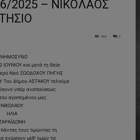
/2025 – ΝΙΚΟΛΑΟΣ
ΤΗΣΙΟ
194
0
ΝΗΜΟΣΥΝΟ
 ΙΟΥΝΙΟΥ και μετά τη Θεία
ν Ιερό Ναό ΖΩΟΔΟΧΟΥ ΠΗΓΗΣ
 Του Δήμου ΑΣΤΑΚΟΥ τελούμε
όσυνο υπέρ αναπαύσεως
του αγαπημένου μας .
ΝΙΚΟΛΑΟΥ
ΗΛΙΑ
ΖΑΡΑΪΔΩΝΗ
πάντας τους τιμώντας τη
ς ενώσουν μεθ’ ημών τις