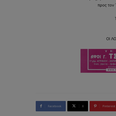
προς τον 
ΟΙ Λ
Facebook
X
Pinterest