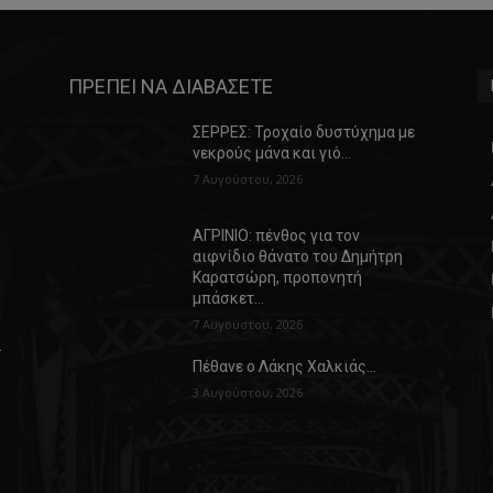
ΠΡΕΠΕΙ ΝΑ ΔΙΑΒΑΣΕΤΕ
ΣΕΡΡΕΣ: Τροχαίο δυστύχημα με
νεκρούς μάνα και γιό…
7 Αυγούστου, 2026
ΑΓΡΙΝΙΟ: πένθος για τον
αιφνίδιο θάνατο του Δημήτρη
Καρατσώρη, προπονητή
μπάσκετ…
7 Αυγούστου, 2026
α
Πέθανε ο Λάκης Χαλκιάς…
3 Αυγούστου, 2026