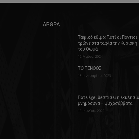
ΑΡΘΡΑ
Ταφικό έθιμο: Γιατί οι Πόντιοι
τρώνε στα ταφία την Κυριακή
του Θωμά…
12 Μαΐου, 2024
ΤΟ ΠΕΝΘΟΣ
13 Ιανουαρίου, 2023
Πότε έχει θεσπίσει η εκκλησί
μνημόσυνα – ψυχοσάββατα…
10 Ιουνίου, 2022