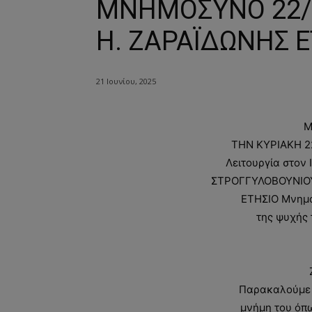
ΜΝΗΜΟΣΥΝΟ 22/6
Η. ΖΑΡΑΪΔΩΝΗΣ Ε
21 Ιουνίου, 2025
Μ
ΤΗΝ ΚΥΡΙΑΚΗ 22
Λειτουργία στο
ΣΤΡΟΓΓΥΛΟΒΟΥΝΙΟΥ
ΕΤΗΣΙΟ Μνημ
της ψυχής 
Παρακαλούμε 
μνήμη του όπω