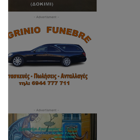
- Advertisment -
- Advertisment -