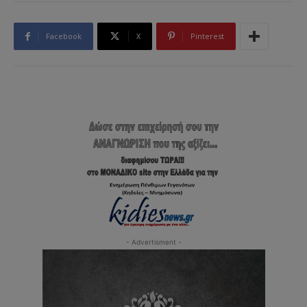
Facebook
X
Pinterest
- Advertisment -