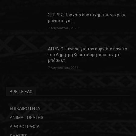
ΣΕΡΡΕΣ: Τροχαίο δυστύχημα με νεκρούς
μάνα και γιό…
7 Αυγούστου, 2026
ΑΓΡΙΝΙΟ: πένθος για τον αιφνίδιο θάνατο
του Δημήτρη Καρατσώρη, προπονητή
μπάσκετ…
7 Αυγούστου, 2026
ΒΡΕΙΤΕ ΕΔΩ
ΕΠΙΚΑΙΡΟΤΗΤΑ
ANIMAL DEATHS
ΑΡΘΡΟΓΡΑΦΙΑ
ΚΗΔΕΙΕΣ