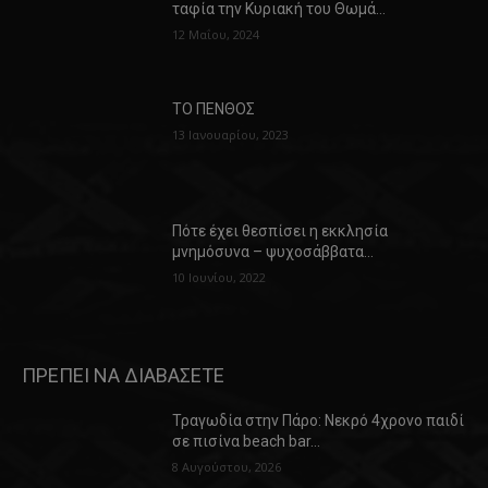
ταφία την Κυριακή του Θωμά…
12 Μαΐου, 2024
ΤΟ ΠΕΝΘΟΣ
13 Ιανουαρίου, 2023
Πότε έχει θεσπίσει η εκκλησία
μνημόσυνα – ψυχοσάββατα…
10 Ιουνίου, 2022
ΠΡΕΠΕΙ ΝΑ ΔΙΑΒΑΣΕΤΕ
Τραγωδία στην Πάρο: Νεκρό 4χρονο παιδί
σε πισίνα beach bar…
8 Αυγούστου, 2026