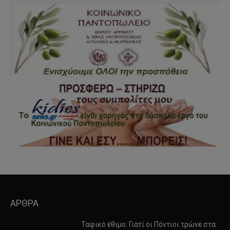
ΑΡΘΡΑ
Ταφικό έθιμο: Γιατί οι Πόντιοι τρώνε στα