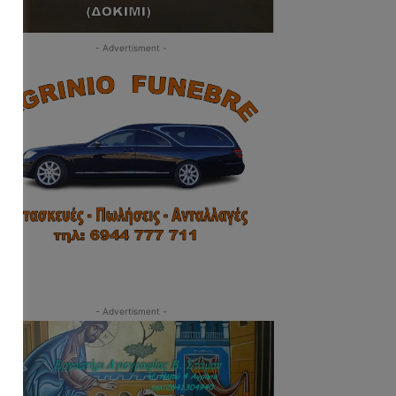
- Advertisment -
- Advertisment -