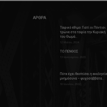
ΑΡΘΡΑ
Ταφικό έθιμο: Γιατί οι Πόντιοι
τρώνε στα ταφία την Κυριακή
του Θωμά…
12 Μαΐου, 2024
ΤΟ ΠΕΝΘΟΣ
13 Ιανουαρίου, 2023
Πότε έχει θεσπίσει η εκκλησί
μνημόσυνα – ψυχοσάββατα…
10 Ιουνίου, 2022