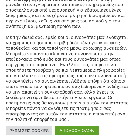
μοναδικά αναγνωριστικά και τυπικές πληροφορίες που
αποστέλλονται από μια συσκευή για εξατομικευμένες
διαφημίσεις και περιεχόμενο, μέτρηση διαφημίσεων και
περιεχομένου, καθώς και απόψεις του κοινού για την
ανάπτυξη και βελτίωση προϊόντων.
Με την άδειά σας, εμείς και οι συνεργάτες μας ενδέχεται
να χρησιμοποιήσουμε ακριβή δεδομένα γεωγραφικής
τοποθεσίας και ταυτοποίησης μέσω σάρωσης συσκευών.
Μπορείτε να κάνετε κλικ για να συναινέσετε στην
επεξεργασία από εμάς και τους συνεργάτες μας όπως
περιγράφεται παραπάνω. Εναλλακτικά, μπορείτε να
αποκτήσετε πρόσβαση σε πιο λεπτομερείς πληροφορίες
και να αλλάξετε τις προτιμήσεις σας πριν συναινέσετε ή
να αρνηθείτε να συναινέσετε. Λάβετε υπόψη ότι κάποια
επεξεργασία των προσωπικών σας δεδομένων ενδέχεται
να μην απαιτεί τη συγκατάθεσή σας, αλλά έχετε το
δικαίωμα να αρνηθείτε αυτήν την επεξεργασία. Οι
προτιμήσεις σας θα ισχύουν μόνο για αυτόν τον ιστότοπο.
Μπορείτε πάντα να αλλάξετε τις προτιμήσεις σας
επιστρέφοντας σε αυτόν τον ιστότοπο ή επισκεπτόμενοι
την πολιτική απορρήτου μας..
ΑΠΟΔΟΧΗ ΟΛΩΝ
ΡΥΘΜΙΣΕΙΣ COOKIES