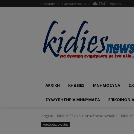
C
Παρασκευή, 7 Αυγούστου, 2026
27.4
Agrinio
ΑΡΧΙΚΗ
ΚΗΔΕΙΕΣ
ΜΝΗΜΟΣΥΝΑ
ΣΧ
ΣΥΛΛΥΠΗΤΗΡΙΑ ΜΗΝΥΜΑΤΑ
ΕΠΙΚΟΙΝΩΝΊ
Αρχική
ΜΝΗΜΟΣΥΝΑ
Αιτωλοακαρνανίας
ΜΝΗΜΟΣ
Αιτωλοακαρνανίας