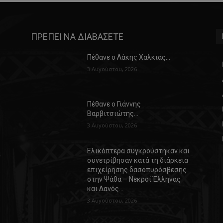
ΠΡΕΠΕΙ ΝΑ ΔΙΑΒΑΣΕΤΕ
Πέθανε ο Λάκης Χαλκιάς…
3 Αυγούστου, 2026
Πέθανε ο Γιάννης
Βαρβιτσιώτης…
3 Αυγούστου, 2026
Ελικόπτερα συγκρούστηκαν και
α
συνετρίβησαν κατά τη διάρκεια
επιχείρησης δασοπυρόσβεσης
στην Ψάθα – Νεκροί Έλληνας
και Δανός…
3 Αυγούστου, 2026