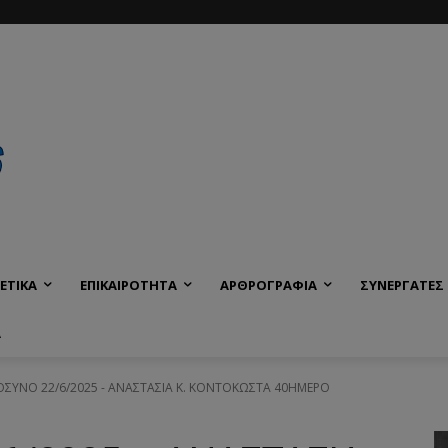
ΕΤΙΚΑ
ΕΠΙΚΑΙΡΟΤΗΤΑ
ΑΡΘΡΟΓΡΑΦΙΑ
ΣΥΝΕΡΓΑΤΕΣ
Α
ΥΝΟ 22/6/2025 - ΑΝΑΣΤΑΣΙΑ Κ. ΚΟΝΤΟΚΩΣΤΑ 40ΗΜΕΡΟ