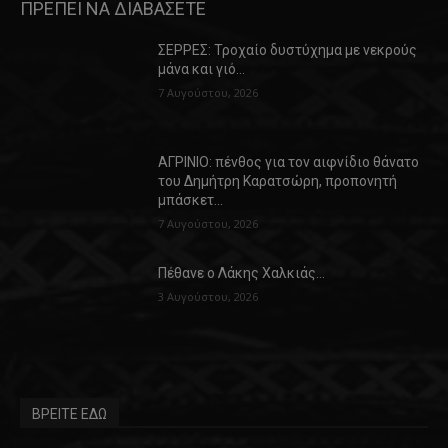
ΠΡΕΠΕΙ ΝΑ ΔΙΑΒΑΣΕΤΕ
ΣΕΡΡΕΣ: Τροχαίο δυστύχημα με νεκρούς
μάνα και γιό…
7 Αυγούστου, 2026
ΑΓΡΙΝΙΟ: πένθος για τον αιφνίδιο θάνατο
του Δημήτρη Καρατσώρη, προπονητή
μπάσκετ…
7 Αυγούστου, 2026
Πέθανε ο Λάκης Χαλκιάς…
3 Αυγούστου, 2026
ΒΡΕΙΤΕ ΕΔΩ