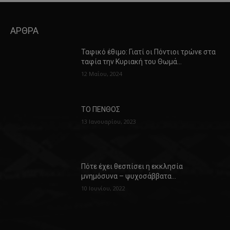
ΑΡΘΡΑ
Ταφικό έθιμο: Γιατί οι Πόντιοι τρώνε στα
ταφία την Κυριακή του Θωμά…
12 Μαΐου, 2024
ΤΟ ΠΕΝΘΟΣ
13 Ιανουαρίου, 2023
Πότε έχει θεσπίσει η εκκλησία
μνημόσυνα – ψυχοσάββατα…
10 Ιουνίου, 2022