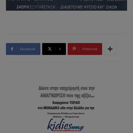
Facebook
X
Pinterest