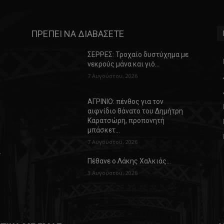
ΠΡΕΠΕΙ ΝΑ ΔΙΑΒΑΣΕΤΕ
ΣΕΡΡΕΣ: Τροχαίο δυστύχημα με
νεκρούς μάνα και γιό…
7 Αυγούστου, 2026
ΑΓΡΙΝΙΟ: πένθος για τον
αιφνίδιο θάνατο του Δημήτρη
Καρατσώρη, προπονητή
μπάσκετ…
7 Αυγούστου, 2026
α
Πέθανε ο Λάκης Χαλκιάς…
3 Αυγούστου, 2026