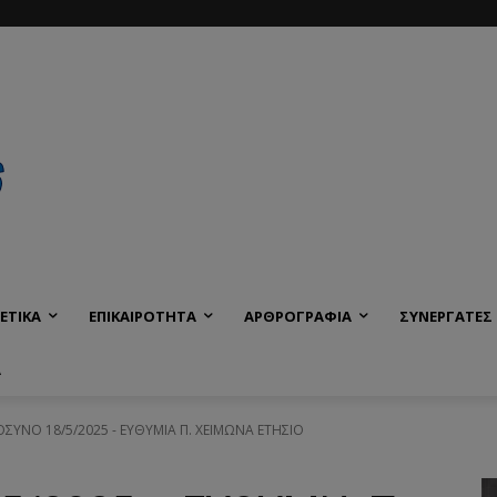
ΕΤΙΚΑ
ΕΠΙΚΑΙΡΟΤΗΤΑ
ΑΡΘΡΟΓΡΑΦΙΑ
ΣΥΝΕΡΓΑΤΕΣ
Α
ΥΝΟ 18/5/2025 - ΕΥΘΥΜΙΑ Π. ΧΕΙΜΩΝΑ ΕΤΗΣΙΟ