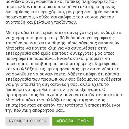
μοναδικά αναγνωριστικά και τυπικές πληροφορίες που
αποστέλλονται από μια συσκευή για εξατομικευμένες
διαφημίσεις και περιεχόμενο, μέτρηση διαφημίσεων και
περιεχομένου, καθώς και απόψεις του κοινού για την
ανάπτυξη και βελτίωση προϊόντων.
Με την άδειά σας, εμείς και οι συνεργάτες μας ενδέχεται
να χρησιμοποιήσουμε ακριβή δεδομένα γεωγραφικής
τοποθεσίας και ταυτοποίησης μέσω σάρωσης συσκευών.
Μπορείτε να κάνετε κλικ για να συναινέσετε στην
επεξεργασία από εμάς και τους συνεργάτες μας όπως
περιγράφεται παραπάνω. Εναλλακτικά, μπορείτε να
αποκτήσετε πρόσβαση σε πιο λεπτομερείς πληροφορίες
και να αλλάξετε τις προτιμήσεις σας πριν συναινέσετε ή
να αρνηθείτε να συναινέσετε. Λάβετε υπόψη ότι κάποια
επεξεργασία των προσωπικών σας δεδομένων ενδέχεται
να μην απαιτεί τη συγκατάθεσή σας, αλλά έχετε το
δικαίωμα να αρνηθείτε αυτήν την επεξεργασία. Οι
προτιμήσεις σας θα ισχύουν μόνο για αυτόν τον ιστότοπο.
Μπορείτε πάντα να αλλάξετε τις προτιμήσεις σας
επιστρέφοντας σε αυτόν τον ιστότοπο ή επισκεπτόμενοι
την πολιτική απορρήτου μας..
ΑΠΟΔΟΧΗ ΟΛΩΝ
ΡΥΘΜΙΣΕΙΣ COOKIES