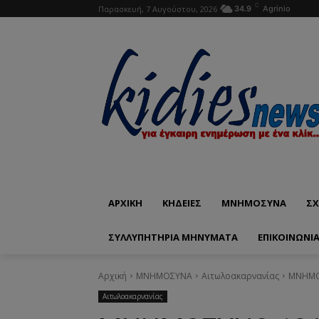
C
Παρασκευή, 7 Αυγούστου, 2026
34.9
Agrinio
ΑΡΧΙΚΗ
ΚΗΔΕΙΕΣ
ΜΝΗΜΟΣΥΝΑ
ΣΧ
ΣΥΛΛΥΠΗΤΗΡΙΑ ΜΗΝΥΜΑΤΑ
ΕΠΙΚΟΙΝΩΝΊ
Αρχική
ΜΝΗΜΟΣΥΝΑ
Αιτωλοακαρνανίας
ΜΝΗΜΟΣ
Αιτωλοακαρνανίας