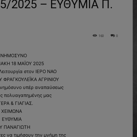
/2025 – ΕΥΘΥΜΙΑ Π.
160
0
ΝΗΜΟΣΥΝΟ
ΑΚΗ 18 ΜΑΪΟΥ 2025
Λειτουργία στον ΙΕΡΟ ΝΑΟ
Υ ΦΡΑΓΚΟΥΛΕΪΚΑ ΑΓΡΙΝΙΟΥ
μνημόσυνο υπέρ αναπαύσεως
ης πολυαγαπημένης μας
ΕΡΑ & ΓΙΑΓΙΑΣ.
ΧΕΙΜΩΝΑ
ΕΥΘΥΜΙΑ
Υ ΠΑΝΑΓΙΩΤΗ
ς να τιμήσουν την μνήμη της