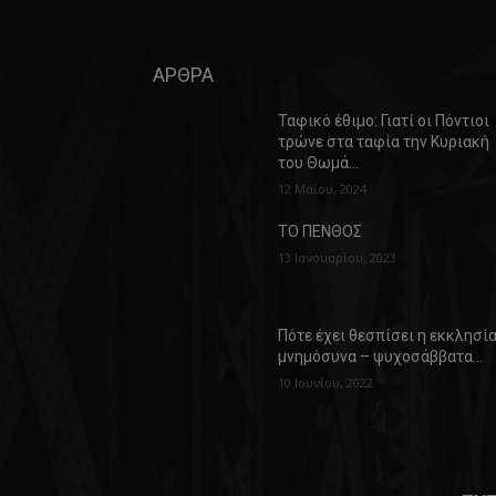
ΑΡΘΡΑ
Ταφικό έθιμο: Γιατί οι Πόντιοι
τρώνε στα ταφία την Κυριακή
του Θωμά…
12 Μαΐου, 2024
ΤΟ ΠΕΝΘΟΣ
13 Ιανουαρίου, 2023
Πότε έχει θεσπίσει η εκκλησί
μνημόσυνα – ψυχοσάββατα…
10 Ιουνίου, 2022