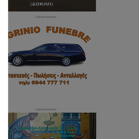
- Advertisment -
- Advertisment -