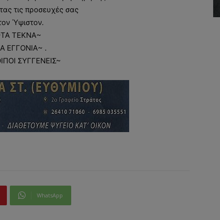
ας τις προσευχές σας
τον Ύψιστον.
~ΤΑ ΤΕΚΝΑ~
Α ΕΓΓΟΝΙΑ~ .
ΟΙΠΟΙ ΣΥΓΓΕΝΕΙΣ~
WhatsApp