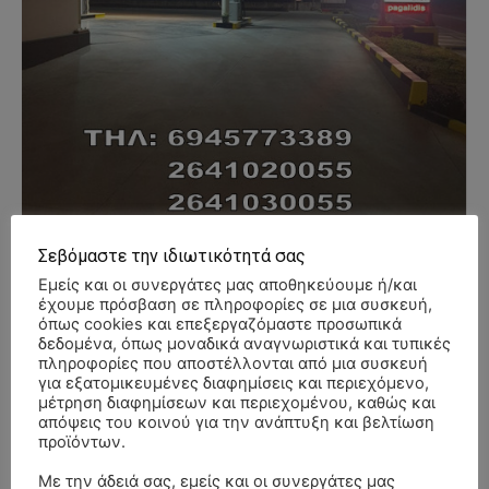
Σεβόμαστε την ιδιωτικότητά σας
Εμείς και οι συνεργάτες μας αποθηκεύουμε ή/και
έχουμε πρόσβαση σε πληροφορίες σε μια συσκευή,
όπως cookies και επεξεργαζόμαστε προσωπικά
- Advertisment -
δεδομένα, όπως μοναδικά αναγνωριστικά και τυπικές
πληροφορίες που αποστέλλονται από μια συσκευή
για εξατομικευμένες διαφημίσεις και περιεχόμενο,
μέτρηση διαφημίσεων και περιεχομένου, καθώς και
απόψεις του κοινού για την ανάπτυξη και βελτίωση
προϊόντων.
Με την άδειά σας, εμείς και οι συνεργάτες μας