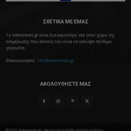
ΣΧΕΤΙΚΑ ΜΕ ΕΜΑΣ
Το Kidiesnews.gr είναι ένα καινοτόμο site στον χώρο της
ενημέρωσης που σκοπός του είναι να καλύψει πένθιμα
γεγονότα.
Επικοινωνήστε :
info@kidiesnews.gr
ΑΚΟΛΟΥΘΗΣΤΕ ΜΑΣ
© 2021 Kidiesnews.gr - Με την επιφύλαξη παντός νομίμου