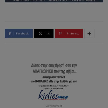
Facebook
X
Pinterest
- Advertisment -