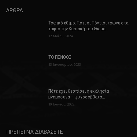
ΑΡΘΡΑ
Ταφικό έθιμο: Γιατί οι Πόντιοι τρώνε στα
ταφία την Κυριακή του Θωμά…
12 Μαΐου, 2024
ΤΟ ΠΕΝΘΟΣ
13 Ιανουαρίου, 2023
Πότε έχει θεσπίσει η εκκλησία
μνημόσυνα – ψυχοσάββατα…
10 Ιουνίου, 2022
ΠΡΕΠΕΙ ΝΑ ΔΙΑΒΑΣΕΤΕ