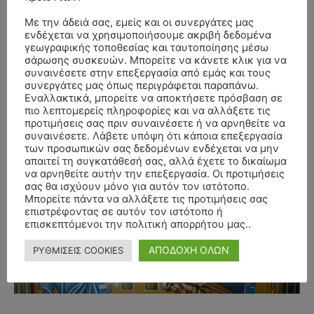
Με την άδειά σας, εμείς και οι συνεργάτες μας
ενδέχεται να χρησιμοποιήσουμε ακριβή δεδομένα
γεωγραφικής τοποθεσίας και ταυτοποίησης μέσω
σάρωσης συσκευών. Μπορείτε να κάνετε κλικ για να
συναινέσετε στην επεξεργασία από εμάς και τους
συνεργάτες μας όπως περιγράφεται παραπάνω.
Εναλλακτικά, μπορείτε να αποκτήσετε πρόσβαση σε
πιο λεπτομερείς πληροφορίες και να αλλάξετε τις
προτιμήσεις σας πριν συναινέσετε ή να αρνηθείτε να
συναινέσετε. Λάβετε υπόψη ότι κάποια επεξεργασία
των προσωπικών σας δεδομένων ενδέχεται να μην
απαιτεί τη συγκατάθεσή σας, αλλά έχετε το δικαίωμα
να αρνηθείτε αυτήν την επεξεργασία. Οι προτιμήσεις
σας θα ισχύουν μόνο για αυτόν τον ιστότοπο.
Μπορείτε πάντα να αλλάξετε τις προτιμήσεις σας
- Advertisment -
επιστρέφοντας σε αυτόν τον ιστότοπο ή
επισκεπτόμενοι την πολιτική απορρήτου μας..
ΑΠΟΔΟΧΗ ΟΛΩΝ
ΡΥΘΜΙΣΕΙΣ COOKIES