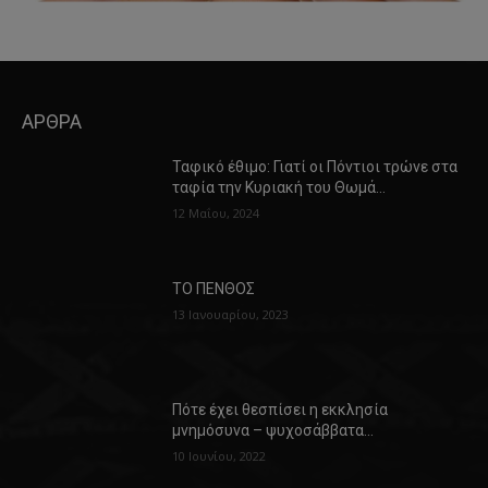
ΑΡΘΡΑ
Ταφικό έθιμο: Γιατί οι Πόντιοι τρώνε στα
ταφία την Κυριακή του Θωμά…
12 Μαΐου, 2024
ΤΟ ΠΕΝΘΟΣ
13 Ιανουαρίου, 2023
Πότε έχει θεσπίσει η εκκλησία
μνημόσυνα – ψυχοσάββατα…
10 Ιουνίου, 2022