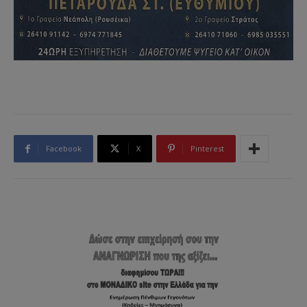
Facebook
X
Pinterest