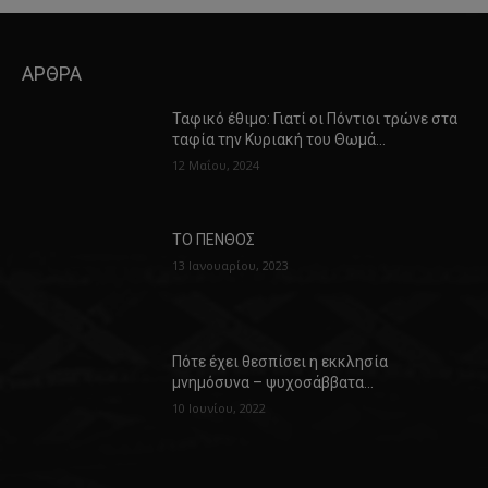
ΑΡΘΡΑ
Ταφικό έθιμο: Γιατί οι Πόντιοι τρώνε στα
ταφία την Κυριακή του Θωμά…
12 Μαΐου, 2024
ΤΟ ΠΕΝΘΟΣ
13 Ιανουαρίου, 2023
Πότε έχει θεσπίσει η εκκλησία
μνημόσυνα – ψυχοσάββατα…
10 Ιουνίου, 2022