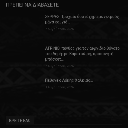
ΠΡΕΠΕΙ ΝΑ ΔΙΑΒΑΣΕΤΕ
ΣΕΡΡΕΣ: Τροχαίο δυστύχημα με νεκρούς
μάνα και γιό…
7 Αυγούστου, 2026
ΑΓΡΙΝΙΟ: πένθος για τον αιφνίδιο θάνατο
του Δημήτρη Καρατσώρη, προπονητή
μπάσκετ…
7 Αυγούστου, 2026
Πέθανε ο Λάκης Χαλκιάς…
3 Αυγούστου, 2026
ΒΡΕΙΤΕ ΕΔΩ