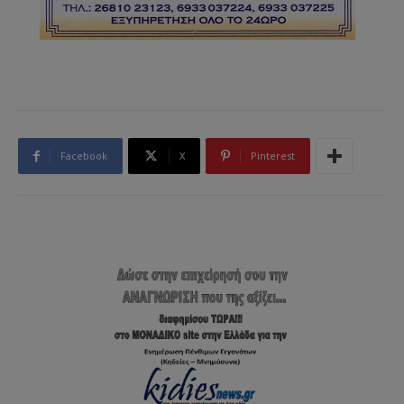
Facebook
X
Pinterest