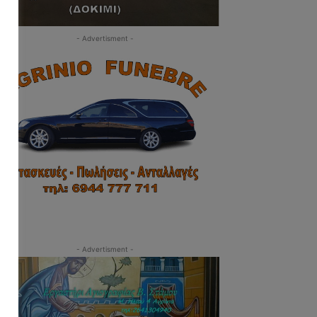
- Advertisment -
- Advertisment -