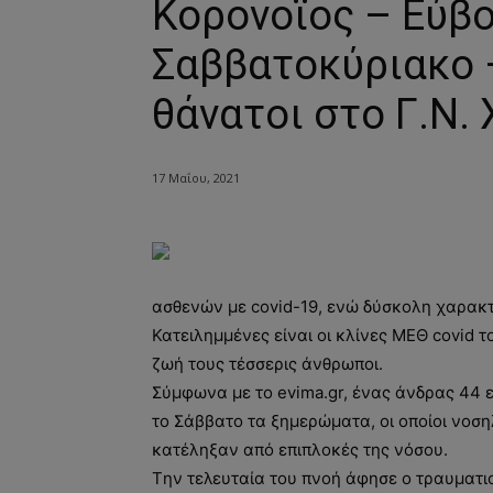
Κορονοϊος – Εύβο
Σαββατοκύριακο 
θάνατοι στο Γ.Ν.
17 Μαΐου, 2021
ασθενών με covid-19, ενώ δύσκολη χαρακτ
Κατειλημμένες είναι οι κλίνες ΜΕΘ covid 
ζωή τους τέσσερις άνθρωποι.
Σύμφωνα με το evima.gr, ένας άνδρας 44 
το Σάββατο τα ξημερώματα, οι οποίοι νοσ
κατέληξαν από επιπλοκές της νόσου.
Tην τελευταία του πνοή άφησε ο τραυματ