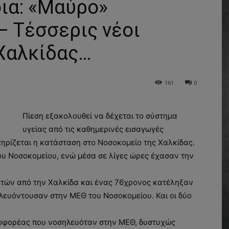
ια: «Μαύρο»
– Τέσσερις νέοι
 Χαλκίδας…
161
0
Πίεση εξακολουθεί να δέχεται το σύστημα
υγείας από τις καθημερινές εισαγωγές
ηρίζεται η κατάσταση στο Νοσοκομείο της Χαλκίδας.
του Νοσοκομείου, ενώ μέσα σε λίγες ώρες έχασαν την
ετών από την Χαλκίδα και ένας 76χρονος κατέληξαν
ηλευόντουσαν στην ΜΕΘ του Νοσοκομείου. Και οι δύο
ιοφορέας που νοσηλευόταν στην ΜΕΘ, δυστυχώς