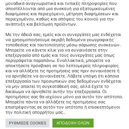
μοναδικά αναγνωριστικά και τυπικές πληροφορίες που
αποστέλλονται από μια συσκευή για εξατομικευμένες
διαφημίσεις και περιεχόμενο, μέτρηση διαφημίσεων και
περιεχομένου, καθώς και απόψεις του κοινού για την
ανάπτυξη και βελτίωση προϊόντων.
Με την άδειά σας, εμείς και οι συνεργάτες μας ενδέχεται
να χρησιμοποιήσουμε ακριβή δεδομένα γεωγραφικής
τοποθεσίας και ταυτοποίησης μέσω σάρωσης συσκευών.
Μπορείτε να κάνετε κλικ για να συναινέσετε στην
επεξεργασία από εμάς και τους συνεργάτες μας όπως
περιγράφεται παραπάνω. Εναλλακτικά, μπορείτε να
αποκτήσετε πρόσβαση σε πιο λεπτομερείς πληροφορίες
και να αλλάξετε τις προτιμήσεις σας πριν συναινέσετε ή
να αρνηθείτε να συναινέσετε. Λάβετε υπόψη ότι κάποια
επεξεργασία των προσωπικών σας δεδομένων ενδέχεται
να μην απαιτεί τη συγκατάθεσή σας, αλλά έχετε το
δικαίωμα να αρνηθείτε αυτήν την επεξεργασία. Οι
προτιμήσεις σας θα ισχύουν μόνο για αυτόν τον ιστότοπο.
Μπορείτε πάντα να αλλάξετε τις προτιμήσεις σας
επιστρέφοντας σε αυτόν τον ιστότοπο ή επισκεπτόμενοι
την πολιτική απορρήτου μας..
ΑΠΟΔΟΧΗ ΟΛΩΝ
ΡΥΘΜΙΣΕΙΣ COOKIES