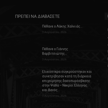
ΠΡΕΠΕΙ ΝΑ ΔΙΑΒΑΣΕΤΕ
Πέθανε ο Λάκης Χαλκιάς…
3 Αυγούστου, 2026
Πέθανε ο Γιάννης
Βαρβιτσιώτης…
3 Αυγούστου, 2026
Ελικόπτερα συγκρούστηκαν και
α
συνετρίβησαν κατά τη διάρκεια
επιχείρησης δασοπυρόσβεσης
στην Ψάθα – Νεκροί Έλληνας
και Δανός…
3 Αυγούστου, 2026