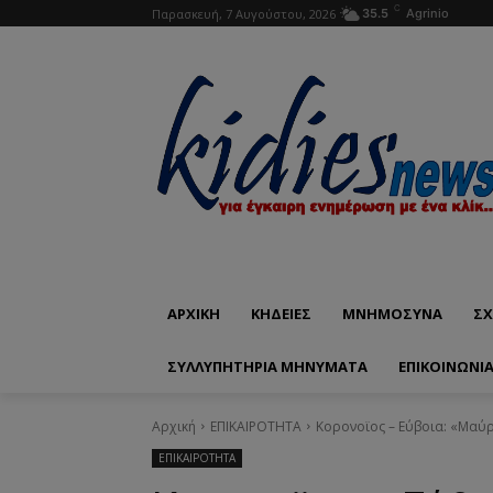
C
Παρασκευή, 7 Αυγούστου, 2026
35.5
Agrinio
ΑΡΧΙΚΗ
ΚΗΔΕΙΕΣ
ΜΝΗΜΟΣΥΝΑ
ΣΧ
ΣΥΛΛΥΠΗΤΗΡΙΑ ΜΗΝΥΜΑΤΑ
ΕΠΙΚΟΙΝΩΝΊ
Αρχική
ΕΠΙΚΑΙΡΟΤΗΤΑ
Κορονοϊος – Εύβοια: «Μαύρο
ΕΠΙΚΑΙΡΟΤΗΤΑ