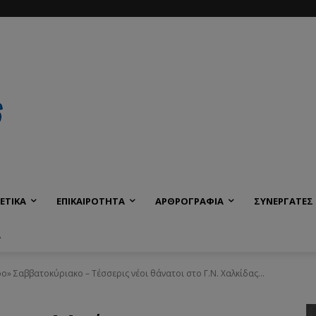
ΕΤΙΚΑ
ΕΠΙΚΑΙΡΟΤΗΤΑ
ΑΡΘΡΟΓΡΑΦΙΑ
ΣΥΝΕΡΓΑΤΕΣ
Α
» Σαββατοκύριακο – Τέσσερις νέοι θάνατοι στο Γ.Ν. Χαλκίδας...