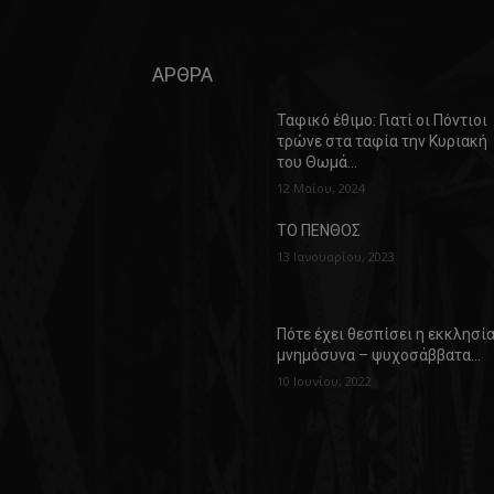
ΑΡΘΡΑ
Ταφικό έθιμο: Γιατί οι Πόντιοι
τρώνε στα ταφία την Κυριακή
του Θωμά…
12 Μαΐου, 2024
ΤΟ ΠΕΝΘΟΣ
13 Ιανουαρίου, 2023
Πότε έχει θεσπίσει η εκκλησί
μνημόσυνα – ψυχοσάββατα…
10 Ιουνίου, 2022