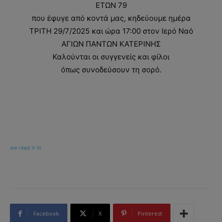
ΕΤΩΝ 79
που έφυγε από κοντά μας, κηδεύουμε ημέρα
ΤΡΙΤΗ 29/7/2025 και ώρα 17:00 στον Ιερό Ναό
ΑΓΙΩΝ ΠΑΝΤΩΝ ΚΑΤΕΡΙΝΗΣ
Καλούνται οι συγγενείς και φίλοι
όπως συνοδεύσουν τη σορό.
we read it in
Facebook
X
Pinterest