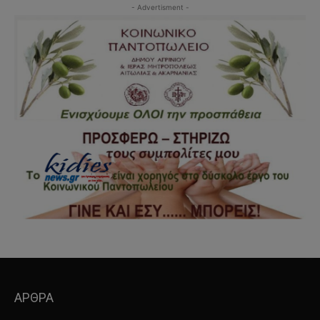
- Advertisment -
ΑΡΘΡΑ