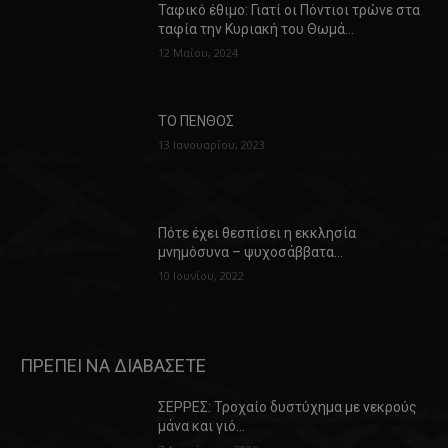
Ταφικό έθιμο: Γιατί οι Πόντιοι τρώνε στα
ταφία την Κυριακή του Θωμά…
12 Μαΐου, 2024
ΤΟ ΠΕΝΘΟΣ
13 Ιανουαρίου, 2023
Πότε έχει θεσπίσει η εκκλησία
μνημόσυνα – ψυχοσάββατα…
10 Ιουνίου, 2022
ΠΡΕΠΕΙ ΝΑ ΔΙΑΒΑΣΕΤΕ
ΣΕΡΡΕΣ: Τροχαίο δυστύχημα με νεκρούς
μάνα και γιό…