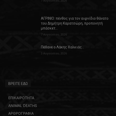
7 Αυγούστου, 2026
ΑΓΡΙΝΙΟ: πένθος για τον αιφνίδιο θάνατο
του Δημήτρη Καρατσώρη, προπονητή
μπάσκετ…
7 Αυγούστου, 2026
Πέθανε ο Λάκης Χαλκιάς…
3 Αυγούστου, 2026
ΒΡΕΙΤΕ ΕΔΩ
ΕΠΙΚΑΙΡΟΤΗΤΑ
ANIMAL DEATHS
ΑΡΘΡΟΓΡΑΦΙΑ