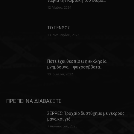
ταφία την Κυριακή του Θωμά…
12 Μαΐου, 2024
ΤΟ ΠΕΝΘΟΣ
13 Ιανουαρίου, 2023
Πότε έχει θεσπίσει η εκκλησία
μνημόσυνα – ψυχοσάββατα…
10 Ιουνίου, 2022
ΠΡΕΠΕΙ ΝΑ ΔΙΑΒΑΣΕΤΕ
ΣΕΡΡΕΣ: Τροχαίο δυστύχημα με νεκρούς
μάνα και γιό…
7 Αυγούστου, 2026