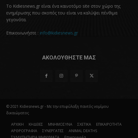
Το Kidiesnews.gr είναι ένα καινοτόμο site στον χώρο της
ενημέρωσης που σκοπός του είναι να καλύψει πένθιμα
γεγονότα.
Επικοινωνήστε :
info@kidiesnews.gr
ΑΚΟΛΟΥΘΗΣΤΕ ΜΑΣ
© 2021 Kidiesnews.gr - Με την επιφύλαξη παντός νομίμου
δικαιώματος
ΑΡΧΙΚΗ
ΚΗΔΕΙΕΣ
ΜΝΗΜΟΣΥΝΑ
ΣΧΕΤΙΚΑ
ΕΠΙΚΑΙΡΟΤΗΤΑ
ΑΡΘΡΟΓΡΑΦΙΑ
ΣΥΝΕΡΓΑΤΕΣ
ANIMAL DEATHS
ΣΥΛΛΥΠΗΤΗΡΙΑ ΜΗΝΥΜΑΤΑ
Επικοινωνία