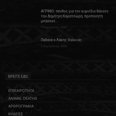
ΑΓΡΙΝΙΟ: πένθος για τον αιφνίδιο θάνατο
του Δημήτρη Καρατσώρη, προπονητή
μπάσκετ…
7 Αυγούστου, 2026
Πέθανε ο Λάκης Χαλκιάς…
3 Αυγούστου, 2026
ΒΡΕΙΤΕ ΕΔΩ
ΕΠΙΚΑΙΡΟΤΗΤΑ
ANIMAL DEATHS
ΑΡΘΡΟΓΡΑΦΙΑ
ΚΗΔΕΙΕΣ