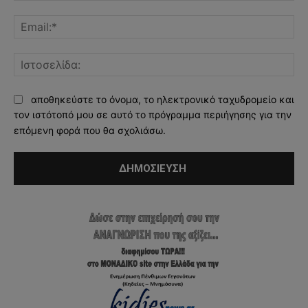
Ema
Ισ
αποθηκεύστε το όνομα, το ηλεκτρονικό ταχυδρομείο και
τον ιστότοπό μου σε αυτό το πρόγραμμα περιήγησης για την
επόμενη φορά που θα σχολιάσω.