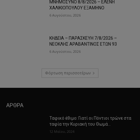
ΜΝΗΜΟΣΥΝΟ 8/8/2026 – ΕΛΕΝΗ
ΧΑΛΙΚΙΟΠΟΥΛΟΥ ΕΞΑΜΗΝΟ
6 Αυγούστου, 2026
ΚΗΔΕΙΑ – ΠΑΡΑΣΚΕΥΗ 7/8/2026 –
ΝΕΟΚΛΗΣ ΑΡΑΒΑΝΤΙΝΟΣ ΕΤΩΝ 93
6 Αυγούστου, 2026
Φόρτωση περισσοτέρων
ΑΡΘΡΑ
Ταφικό έθιμο: Γιατί οι Πόντιοι τρώνε στα
ταφία την Κυριακή του Θωμά…
12 Μαΐου, 2024