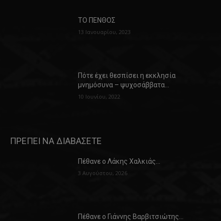
ΤΟ ΠΕΝΘΟΣ
13 Ιανουαρίου, 2023
Πότε έχει θεσπίσει η εκκλησία
μνημόσυνα – ψυχοσάββατα…
10 Ιουνίου, 2022
ΠΡΕΠΕΙ ΝΑ ΔΙΑΒΑΣΕΤΕ
Πέθανε ο Λάκης Χαλκιάς…
3 Αυγούστου, 2026
Πέθανε ο Γιάννης Βαρβιτσιώτης…