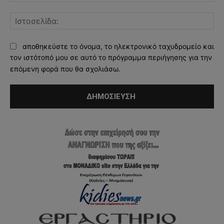
Ισ
αποθηκεύστε το όνομα, το ηλεκτρονικό ταχυδρομείο και
τον ιστότοπό μου σε αυτό το πρόγραμμα περιήγησης για την
επόμενη φορά που θα σχολιάσω.