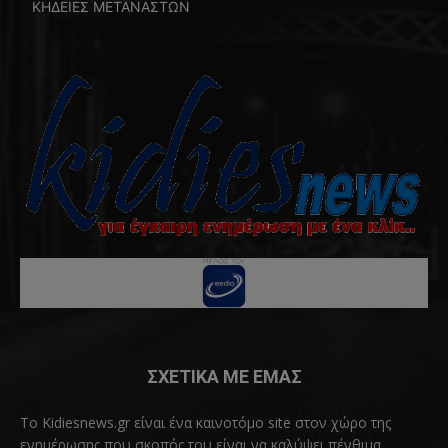
ΚΗΔΕΙΕΣ ΜΕΤΑΝΑΣΤΩΝ
ΣΧΕΤΙΚΑ ΜΕ ΕΜΑΣ
Το Kidiesnews.gr είναι ένα καινοτόμο site στον χώρο της
ενημέρωσης που σκοπός του είναι να καλύψει πένθιμα