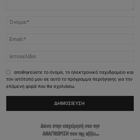
Σχόλιο:
Όν
Ema
Ισ
αποθηκεύστε το όνομα, το ηλεκτρονικό ταχυδρομείο και
τον ιστότοπό μου σε αυτό το πρόγραμμα περιήγησης για την
επόμενη φορά που θα σχολιάσω.