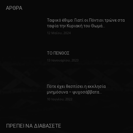
ΑΡΘΡΑ
Ταφικό έθιμο: Γιατί οι Πόντιοι τρώνε στα
ταφία την Κυριακή του Θωμά…
12 Μαΐου, 2024
ΤΟ ΠΕΝΘΟΣ
13 Ιανουαρίου, 2023
Πότε έχει θεσπίσει η εκκλησία
μνημόσυνα – ψυχοσάββατα…
10 Ιουνίου, 2022
ΠΡΕΠΕΙ ΝΑ ΔΙΑΒΑΣΕΤΕ