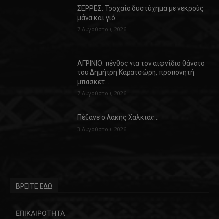
ΣΕΡΡΕΣ: Τροχαίο δυστύχημα με νεκρούς
μάνα και γιό…
7 Αυγούστου, 2026
ΑΓΡΙΝΙΟ: πένθος για τον αιφνίδιο θάνατο
του Δημήτρη Καρατσώρη, προπονητή
μπάσκετ…
7 Αυγούστου, 2026
Πέθανε ο Λάκης Χαλκιάς…
3 Αυγούστου, 2026
ΒΡΕΙΤΕ ΕΔΩ
ΕΠΙΚΑΙΡΟΤΗΤΑ