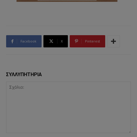
Facebook
X
Pinterest
ΣΥΛΛΥΠΗΤΗΡΙΑ
Σχόλιο: