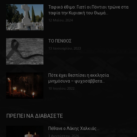
Ταφικό έθιμο: Γιατί οι Πόντιοι τρώνε στα
ταφία την Κυριακή του Θωμά…
12 Μαΐου, 2024
ΤΟ ΠΕΝΘΟΣ
13 Ιανουαρίου, 2023
Πότε έχει θεσπίσει η εκκλησία
μνημόσυνα – ψυχοσάββατα…
10 Ιουνίου, 2022
ΠΡΕΠΕΙ ΝΑ ΔΙΑΒΑΣΕΤΕ
Πέθανε ο Λάκης Χαλκιάς…
3 Αυγούστου, 2026