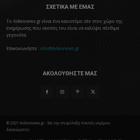
ΣΧΕΤΙΚΑ ΜΕ ΕΜΑΣ
Το Kidiesnews.gr είναι ένα καινοτόμο site στον χώρο της
ενημέρωσης που σκοπός του είναι να καλύψει πένθιμα
γεγονότα.
Επικοινωνήστε :
info@kidiesnews.gr
ΑΚΟΛΟΥΘΗΣΤΕ ΜΑΣ
© 2021 Kidiesnews.gr - Με την επιφύλαξη παντός νομίμου
δικαιώματος