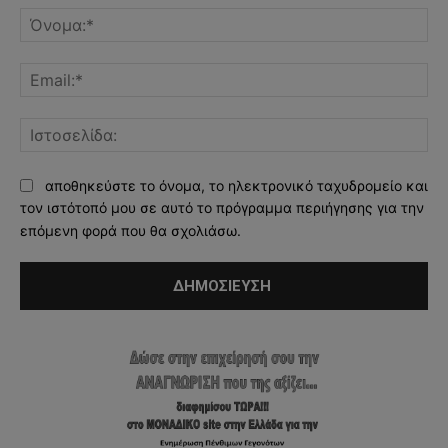
Όν
Ema
Ισ
αποθηκεύστε το όνομα, το ηλεκτρονικό ταχυδρομείο και
τον ιστότοπό μου σε αυτό το πρόγραμμα περιήγησης για την
επόμενη φορά που θα σχολιάσω.