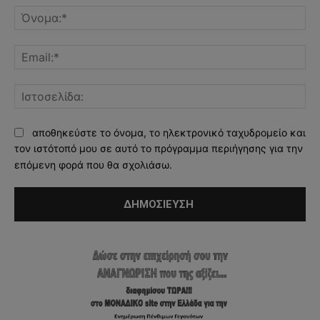
Όν
Ema
Ισ
αποθηκεύστε το όνομα, το ηλεκτρονικό ταχυδρομείο και
τον ιστότοπό μου σε αυτό το πρόγραμμα περιήγησης για την
επόμενη φορά που θα σχολιάσω.