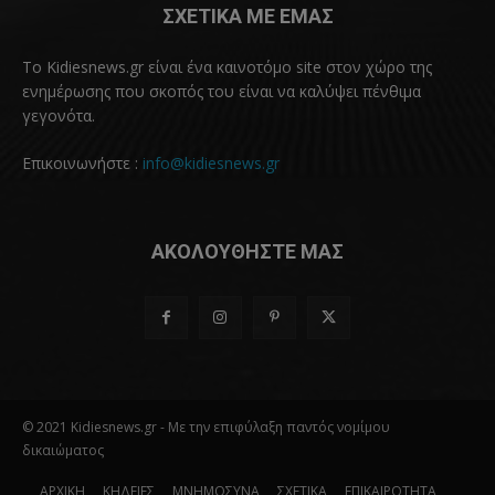
ΣΧΕΤΙΚΑ ΜΕ ΕΜΑΣ
Το Kidiesnews.gr είναι ένα καινοτόμο site στον χώρο της
ενημέρωσης που σκοπός του είναι να καλύψει πένθιμα
γεγονότα.
Επικοινωνήστε :
info@kidiesnews.gr
ΑΚΟΛΟΥΘΗΣΤΕ ΜΑΣ
© 2021 Kidiesnews.gr - Με την επιφύλαξη παντός νομίμου
δικαιώματος
ΑΡΧΙΚΗ
ΚΗΔΕΙΕΣ
ΜΝΗΜΟΣΥΝΑ
ΣΧΕΤΙΚΑ
ΕΠΙΚΑΙΡΟΤΗΤΑ