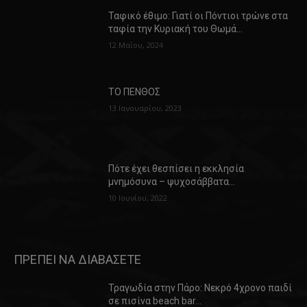
Ταφικό έθιμο: Γιατί οι Πόντιοι τρώνε στα
ταφία την Κυριακή του Θωμά…
12 Μαΐου, 2024
ΤΟ ΠΕΝΘΟΣ
13 Ιανουαρίου, 2023
Πότε έχει θεσπίσει η εκκλησία
μνημόσυνα – ψυχοσάββατα…
10 Ιουνίου, 2022
ΠΡΕΠΕΙ ΝΑ ΔΙΑΒΑΣΕΤΕ
Τραγωδία στην Πάρο: Νεκρό 4χρονο παιδί
σε πισίνα beach bar…