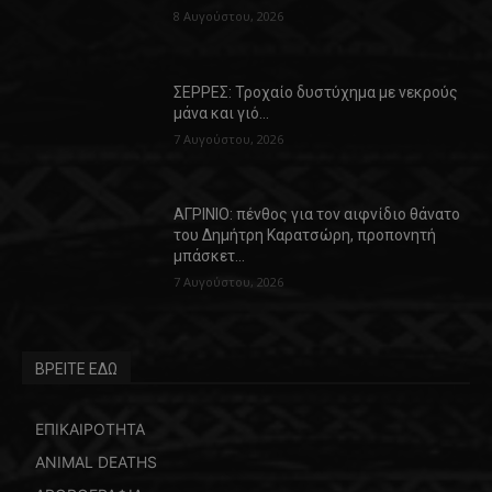
8 Αυγούστου, 2026
ΣΕΡΡΕΣ: Τροχαίο δυστύχημα με νεκρούς
μάνα και γιό…
7 Αυγούστου, 2026
ΑΓΡΙΝΙΟ: πένθος για τον αιφνίδιο θάνατο
του Δημήτρη Καρατσώρη, προπονητή
μπάσκετ…
7 Αυγούστου, 2026
ΒΡΕΙΤΕ ΕΔΩ
ΕΠΙΚΑΙΡΟΤΗΤΑ
ANIMAL DEATHS