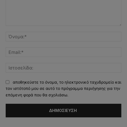
Σχόλιο:
Όν
Ema
Ισ
αποθηκεύστε το όνομα, το ηλεκτρονικό ταχυδρομείο και
τον ιστότοπό μου σε αυτό το πρόγραμμα περιήγησης για την
επόμενη φορά που θα σχολιάσω.