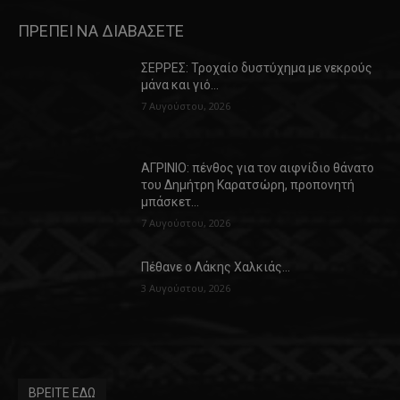
ΠΡΕΠΕΙ ΝΑ ΔΙΑΒΑΣΕΤΕ
ΣΕΡΡΕΣ: Τροχαίο δυστύχημα με νεκρούς
μάνα και γιό…
7 Αυγούστου, 2026
ΑΓΡΙΝΙΟ: πένθος για τον αιφνίδιο θάνατο
του Δημήτρη Καρατσώρη, προπονητή
μπάσκετ…
7 Αυγούστου, 2026
Πέθανε ο Λάκης Χαλκιάς…
3 Αυγούστου, 2026
ΒΡΕΙΤΕ ΕΔΩ