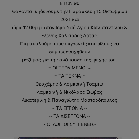
ΕΤΩΝ 90
Θανόντα, κηδεύουμε την Παρασκευή 15 Οκτωβρίου
2021 και
ώρα 12.00μ.μ. στον Ιερό Ναό Αγίου Κωνσταντίνου &
Ελένης Χαλκιάδες Άρτας.
Παρακαλούμε τους συγγενείς και φίλους να
συμπροσευχηθούν
μαζί μας για την ανάπαυση της ψυχής του.
~ ΟΙ ΤΕΘΛΙΜΕΝΟΙ ~
~ ΤΑ ΤΕΚΝΑ ~
Θεοχάρης & Λαμπρινή Τσαμπά
Λαμπρινή & Νικόλαος Ζιώβας
Αικατερίνη & Παναγιώτης Μαστορόπουλος
~ ΤΑ ΕΓΓΟΝΙΑ ~
~ ΤΑ ΔΙΣΕΓΓΟΝΑ ~
~ ΟΙ ΛΟΙΠΟΙ ΣΥΓΓΕΝΕΙΣ~