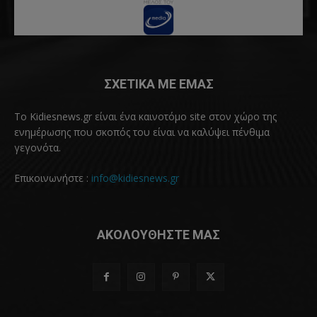
ΣΧΕΤΙΚΑ ΜΕ ΕΜΑΣ
Το Kidiesnews.gr είναι ένα καινοτόμο site στον χώρο της
ενημέρωσης που σκοπός του είναι να καλύψει πένθιμα
γεγονότα.
Επικοινωνήστε :
info@kidiesnews.gr
ΑΚΟΛΟΥΘΗΣΤΕ ΜΑΣ