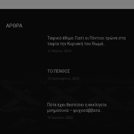
ΑΡΘΡΑ
Ταφικό έθιμο: Γιατί οι Πόντιοι τρώνε στα
ταφία την Κυριακή του Θωμά…
12 Μαΐου, 2024
ΤΟ ΠΕΝΘΟΣ
13 Ιανουαρίου, 2023
Πότε έχει θεσπίσει η εκκλησία
μνημόσυνα – ψυχοσάββατα…
10 Ιουνίου, 2022