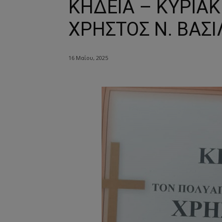
ΚΗΔΕΙΑ – ΚΥΡΙΑΚ
ΧΡΗΣΤΟΣ Ν. ΒΑΣ
16 Μαΐου, 2025