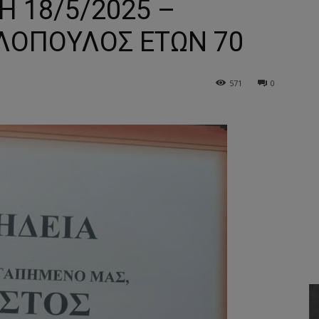
Η 18/5/2025 –
ΙΛΟΠΟΥΛΟΣ ΕΤΩΝ 70
571
0