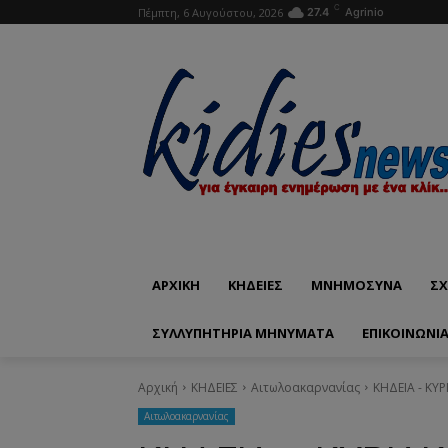
C
Πέμπτη, 6 Αυγούστου, 2026
27.4
Agrinio
ΑΡΧΙΚΗ
ΚΗΔΕΙΕΣ
ΜΝΗΜΟΣΥΝΑ
ΣΧ
ΣΥΛΛΥΠΗΤΗΡΙΑ ΜΗΝΥΜΑΤΑ
ΕΠΙΚΟΙΝΩΝΊ
Αρχική
ΚΗΔΕΙΕΣ
Aιτωλοακαρνανίας
ΚΗΔΕΙΑ - ΚΥ
Aιτωλοακαρνανίας