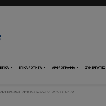
ΕΤΙΚΑ
ΕΠΙΚΑΙΡΟΤΗΤΑ
ΑΡΘΡΟΓΡΑΦΙΑ
ΣΥΝΕΡΓΑΤΕΣ
Α
ΡΙΑΚΗ 18/5/2025 - ΧΡΗΣΤΟΣ Ν. ΒΑΣΙΛΟΠΟΥΛΟΣ ΕΤΩΝ 70