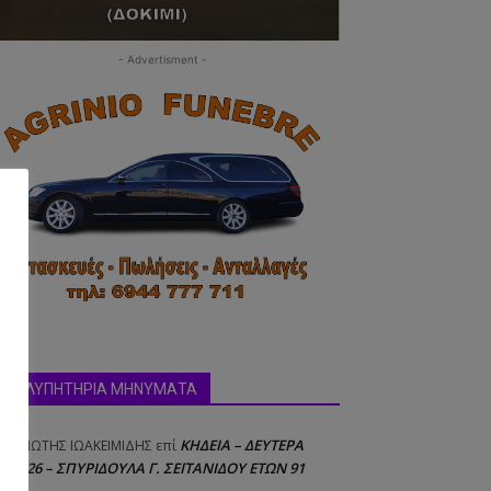
- Advertisment -
δα:
ΣΥΛΛΥΠΗΤΗΡΙΑ ΜΗΝΥΜΑΤΑ
ΚΗΔΕΙΑ – ΔΕΥΤΕΡΑ
ΝΑΓΙΩΤΗΣ IΩΑΚΕΙΜΙΔΗΣ
επί
8/2026 – ΣΠΥΡΙΔΟΥΛΑ Γ. ΣΕΪΤΑΝΙΔΟΥ ΕΤΩΝ 91