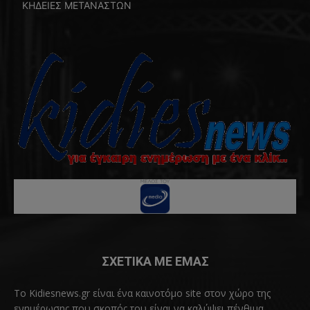
ΚΗΔΕΙΕΣ ΜΕΤΑΝΑΣΤΩΝ
ΣΧΕΤΙΚΑ ΜΕ ΕΜΑΣ
Το Kidiesnews.gr είναι ένα καινοτόμο site στον χώρο της
ενημέρωσης που σκοπός του είναι να καλύψει πένθιμα