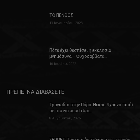
ΤΟ ΠΕΝΘΟΣ
13 Ιανουαρίου, 2023
Πότε έχει θεσπίσει η εκκλησία
μνημόσυνα – ψυχοσάββατα…
10 Ιουνίου, 2022
ΠΡΕΠΕΙ ΝΑ ΔΙΑΒΑΣΕΤΕ
Τραγωδία στην Πάρο: Νεκρό 4χρονο παιδί
σε πισίνα beach bar…
8 Αυγούστου, 2026
ΣΕΡΡΕΣ: Τροχαίο δυστύχημα με νεκρούς