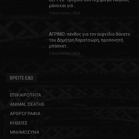
μάνα και γιό…
7 Αυγούστου, 2026
ΑΓΡΙΝΙΟ: πένθος για τον αιφνίδιο θάνατο
του Δημήτρη Καρατσώρη, προπονητή
μπάσκετ…
7 Αυγούστου, 2026
ΒΡΕΙΤΕ ΕΔΩ
ΕΠΙΚΑΙΡΟΤΗΤΑ
ANIMAL DEATHS
ΑΡΘΡΟΓΡΑΦΙΑ
ΚΗΔΕΙΕΣ
ΜΝΗΜΟΣΥΝΑ