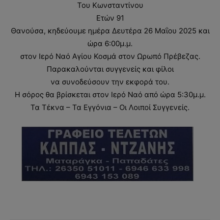
Του Κωνσταντίνου
Ετών 91
Θανούσα, κηδεύουμε ημέρα Δευτέρα 26 Μαΐου 2025 και
ώρα 6:00μ.μ.
στον Ιερό Ναό Αγίου Κοσμά στον Ωρωπό Πρέβεζας.
Παρακαλούνται συγγενείς και φίλοι
να συνοδεύσουν την εκφορά του.
Η σόρος θα βρίσκεται στον Ιερό Ναό από ώρα 5:30μ.μ.
Τα Τέκνα – Τα Εγγόνια – Οι Λοιποί Συγγενείς.