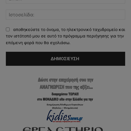
Ισ
αποθηκεύστε το όνομα, το ηλεκτρονικό ταχυδρομείο και
τον ιστότοπό μου σε αυτό το πρόγραμμα περιήγησης για την
επόμενη φορά που θα σχολιάσω.