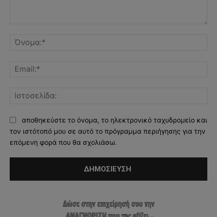
Σχόλιο:
Όν
Ema
Ισ
αποθηκεύστε το όνομα, το ηλεκτρονικό ταχυδρομείο και
τον ιστότοπό μου σε αυτό το πρόγραμμα περιήγησης για την
επόμενη φορά που θα σχολιάσω.