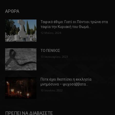
ΑΡΘΡΑ
Ταφικό έθιμο: Γιατί οι Πόντιοι τρώνε στα
ταφία την Κυριακή του Θωμά…
12 Μαΐου, 2024
ΤΟ ΠΕΝΘΟΣ
13 Ιανουαρίου, 2023
Πότε έχει θεσπίσει η εκκλησία
μνημόσυνα – ψυχοσάββατα…
10 Ιουνίου, 2022
ΠΡΕΠΕΙ ΝΑ ΔΙΑΒΑΣΕΤΕ