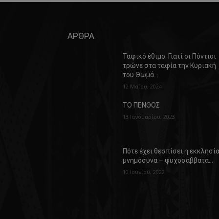
ΑΡΘΡΑ
Ταφικό έθιμο: Γιατί οι Πόντιοι
τρώνε στα ταφία την Κυριακή
του Θωμά…
12 Μαΐου, 2024
ΤΟ ΠΕΝΘΟΣ
13 Ιανουαρίου, 2023
Πότε έχει θεσπίσει η εκκλησί
μνημόσυνα – ψυχοσάββατα…
10 Ιουνίου, 2022