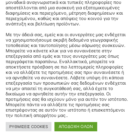
μοναδικά αναγνωριστικά και τυπικές πληροφορίες που
αποστέλλονται από μια συσκευή για εξατομικευμένες
διαφημίσεις και περιεχόμενο, μέτρηση διαφημίσεων και
περιεχομένου, καθώς και απόψεις του κοινού για την
ανάπτυξη και βελτίωση προϊόντων.
Με την άδειά σας, εμείς και οι συνεργάτες μας ενδέχεται
να χρησιμοποιήσουμε ακριβή δεδομένα γεωγραφικής
τοποθεσίας και ταυτοποίησης μέσω σάρωσης συσκευών.
Μπορείτε να κάνετε κλικ για να συναινέσετε στην
επεξεργασία από εμάς και τους συνεργάτες μας όπως
περιγράφεται παραπάνω. Εναλλακτικά, μπορείτε να
αποκτήσετε πρόσβαση σε πιο λεπτομερείς πληροφορίες
και να αλλάξετε τις προτιμήσεις σας πριν συναινέσετε ή
να αρνηθείτε να συναινέσετε. Λάβετε υπόψη ότι κάποια
επεξεργασία των προσωπικών σας δεδομένων ενδέχεται
να μην απαιτεί τη συγκατάθεσή σας, αλλά έχετε το
δικαίωμα να αρνηθείτε αυτήν την επεξεργασία. Οι
προτιμήσεις σας θα ισχύουν μόνο για αυτόν τον ιστότοπο.
Μπορείτε πάντα να αλλάξετε τις προτιμήσεις σας
επιστρέφοντας σε αυτόν τον ιστότοπο ή επισκεπτόμενοι
την πολιτική απορρήτου μας..
ΑΠΟΔΟΧΗ ΟΛΩΝ
ΡΥΘΜΙΣΕΙΣ COOKIES