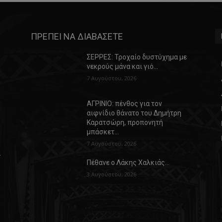
ΠΡΕΠΕΙ ΝΑ ΔΙΑΒΑΣΕΤΕ
ΣΕΡΡΕΣ: Τροχαίο δυστύχημα με
νεκρούς μάνα και γιό…
7 Αυγούστου, 2026
ΑΓΡΙΝΙΟ: πένθος για τον
αιφνίδιο θάνατο του Δημήτρη
Καρατσώρη, προπονητή
μπάσκετ…
7 Αυγούστου, 2026
α
Πέθανε ο Λάκης Χαλκιάς…
3 Αυγούστου, 2026