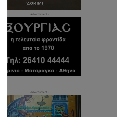
- Advertisment -
- Advertisment -