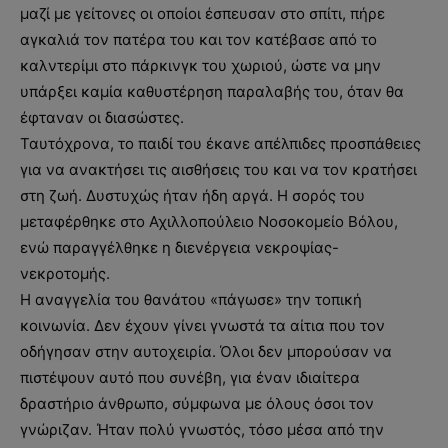
μαζί με γείτονες οι οποίοι έσπευσαν στο σπίτι, πήρε
αγκαλιά τον πατέρα του και τον κατέβασε από το
καλντερίμι στο πάρκινγκ του χωριού, ώστε να μην
υπάρξει καμία καθυστέρηση παραλαβής του, όταν θα
έφταναν οι διασώστες.
Ταυτόχρονα, το παιδί του έκανε απέλπιδες προσπάθειες
για να ανακτήσει τις αισθήσεις του και να τον κρατήσει
στη ζωή. Δυστυχώς ήταν ήδη αργά. Η σορός του
μεταφέρθηκε στο Αχιλλοπούλειο Νοσοκομείο Βόλου,
ενώ παραγγέλθηκε η διενέργεια νεκροψίας-
νεκροτομής.
Η αναγγελία του θανάτου «πάγωσε» την τοπική
κοινωνία. Δεν έχουν γίνει γνωστά τα αίτια που τον
οδήγησαν στην αυτοχειρία. Όλοι δεν μπορούσαν να
πιστέψουν αυτό που συνέβη, για έναν ιδιαίτερα
δραστήριο άνθρωπο, σύμφωνα με όλους όσοι τον
γνώριζαν. Ήταν πολύ γνωστός, τόσο μέσα από την