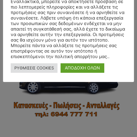
Εναλλακτικά, μπορείτε να αποκτήσετε πρόσβαση σε
πιο λεπτομερείς πληροφορίες και να αλλάξετε τις
προτιμήσεις σας πριν συναινέσετε ή να αρνηθείτε να
συναινέσετε. Λάβετε υπόψη ότι κάποια επεξεργασία
των προσωπικών σας δεδομένων ενδέχεται να μην
απαιτεί τη συγκατάθεσή σας, αλλά έχετε το δικαίωμα
να αρνηθείτε αυτήν την επεξεργασία. Οι προτιμήσεις
- Advertisment -
σας θα ισχύουν μόνο για αυτόν τον ιστότοπο.
Μπορείτε πάντα να αλλάξετε τις προτιμήσεις σας
επιστρέφοντας σε αυτόν τον ιστότοπο ή
επισκεπτόμενοι την πολιτική απορρήτου μας..
ΑΠΟΔΟΧΗ ΟΛΩΝ
ΡΥΘΜΙΣΕΙΣ COOKIES