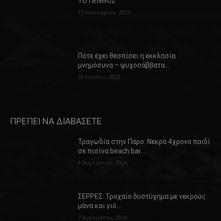
ΤΟ ΠΕΝΘΟΣ
13 Ιανουαρίου, 2023
Πότε έχει θεσπίσει η εκκλησία
μνημόσυνα – ψυχοσάββατα…
10 Ιουνίου, 2022
ΠΡΕΠΕΙ ΝΑ ΔΙΑΒΑΣΕΤΕ
Τραγωδία στην Πάρο: Νεκρό 4χρονο παιδί
σε πισίνα beach bar…
8 Αυγούστου, 2026
ΣΕΡΡΕΣ: Τροχαίο δυστύχημα με νεκρούς
μάνα και γιό…
7 Αυγούστου, 2026