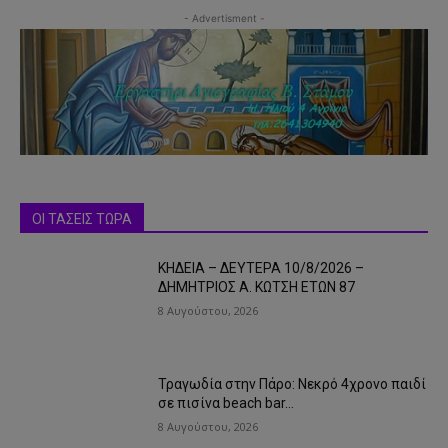
- Advertisment -
ΟΙ ΤΑΣΕΙΣ ΤΩΡΑ
ΚΗΔΕΙΑ – ΔΕΥΤΕΡΑ 10/8/2026 –
ΔΗΜΗΤΡΙΟΣ Α. ΚΩΤΣΗ ΕΤΩΝ 87
8 Αυγούστου, 2026
Τραγωδία στην Πάρο: Νεκρό 4χρονο παιδί
σε πισίνα beach bar…
8 Αυγούστου, 2026