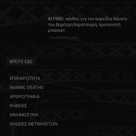
ΑΓΡΙΝΙΟ: πένθος για τον αιφνίδιο θάνατο
του Δημήτρη Καρατσώρη, προπονητή
μπάσκετ…
7 Αυγούστου, 2026
ΒΡΕΙΤΕ ΕΔΩ
ΕΠΙΚΑΙΡΟΤΗΤΑ
ANIMAL DEATHS
ΑΡΘΡΟΓΡΑΦΙΑ
ΚΗΔΕΙΕΣ
ΜΝΗΜΟΣΥΝΑ
ΚΗΔΕΙΕΣ ΜΕΤΑΝΑΣΤΩΝ